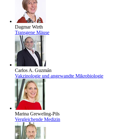
Dagmar Wirth
Transgene Mäuse
Carlos A. Guzmán
Vakzinologie und angewandte Mikrobiologie
Marina Greweling-Pils
Vergleichende Medizin