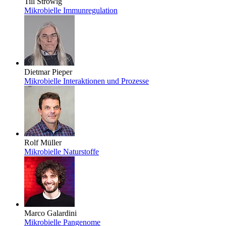
Till Strowig
Mikrobielle Immunregulation
Dietmar Pieper
Mikrobielle Interaktionen und Prozesse
Rolf Müller
Mikrobielle Naturstoffe
Marco Galardini
Mikrobielle Pangenome