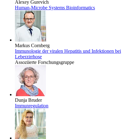
Alexey Gurevich
Human-Microbe Systems Bioinformatics
Markus Cornberg
Immunologie der viralen Hepatitis und Infektionen bei
Leberzirrhose
Assoziierte Forschungsgruppe
Dunja Bruder
Immunregulation