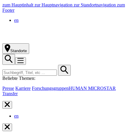
zum Hauptinhalt
zur Hauptnavigation
zur Standortnavigation
zum
Footer
en
Standorte
Beliebte Themen:
Presse
Karriere
Forschungsgruppen
HUMAN MICROSTAR
Transfer
en