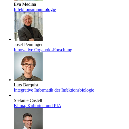
Eva Medina
Infektionsimmunologie
Josef Penninger
Innovative Organoid-Forschung
Lars Barquist
Integrative Informatik der Infektionsbiologie
Stefanie Castell
Klima, Kohorten und PIA