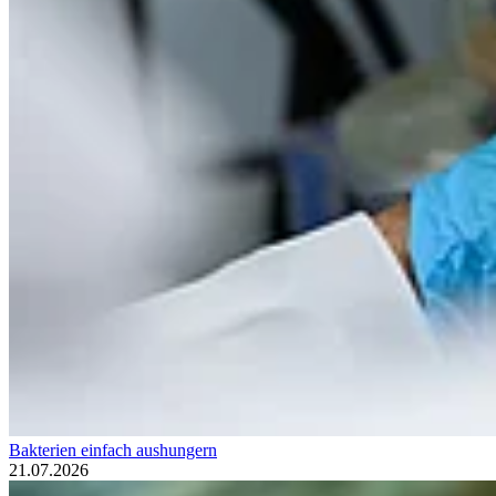
Bakterien einfach aushungern
21.07.2026