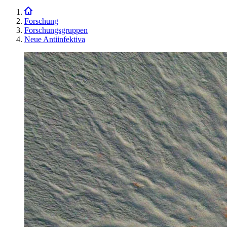
Forschung
Forschungsgruppen
Neue Antiinfektiva