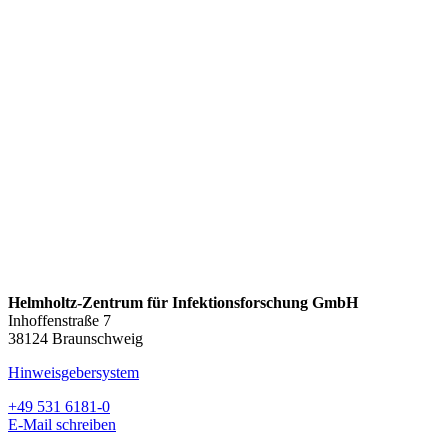
Helmholtz-Zentrum für Infektionsforschung GmbH
Inhoffenstraße 7
38124 Braunschweig
Hinweisgebersystem
+49 531 6181-0
E-Mail schreiben