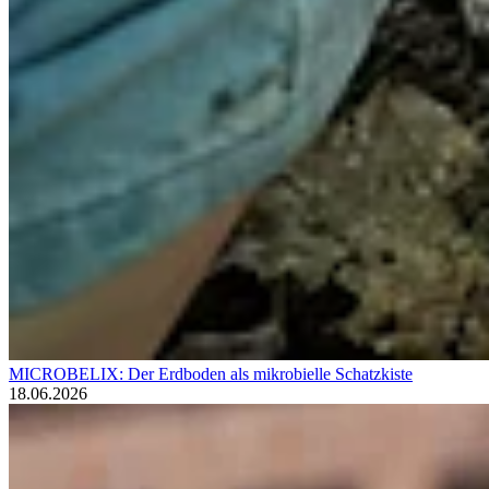
MICROBELIX: Der Erdboden als mikrobielle Schatzkiste
18.06.2026