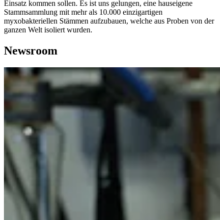
Einsatz kommen sollen. Es ist uns gelungen, eine hauseigene
Stammsammlung mit mehr als 10.000 einzigartigen
myxobakteriellen Stämmen aufzubauen, welche aus Proben von der
ganzen Welt isoliert wurden.
Newsroom