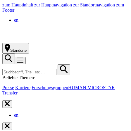
zum Hauptinhalt
zur Hauptnavigation
zur Standortnavigation
zum
Footer
en
Standorte
Beliebte Themen:
Presse
Karriere
Forschungsgruppen
HUMAN MICROSTAR
Transfer
en