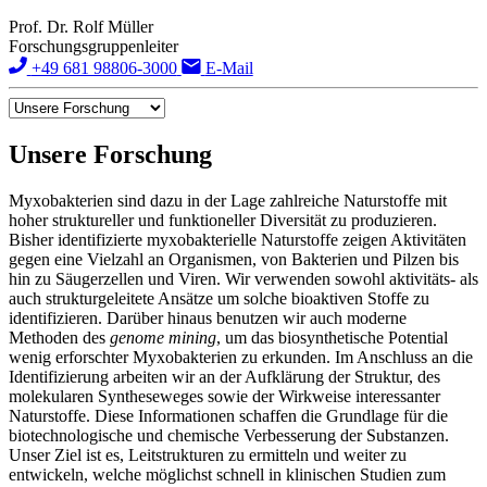
Prof. Dr. Rolf Müller
Forschungsgruppenleiter
+49 681 98806-3000
E-Mail
Unsere Forschung
Myxobakterien sind dazu in der Lage zahlreiche Naturstoffe mit
hoher struktureller und funktioneller Diversität zu produzieren.
Bisher identifizierte myxobakterielle Naturstoffe zeigen Aktivitäten
gegen eine Vielzahl an Organismen, von Bakterien und Pilzen bis
hin zu Säugerzellen und Viren. Wir verwenden sowohl aktivitäts- als
auch strukturgeleitete Ansätze um solche bioaktiven Stoffe zu
identifizieren. Darüber hinaus benutzen wir auch moderne
Methoden des
genome mining
, um das biosynthetische Potential
wenig erforschter Myxobakterien zu erkunden. Im Anschluss an die
Identifizierung arbeiten wir an der Aufklärung der Struktur, des
molekularen Syntheseweges sowie der Wirkweise interessanter
Naturstoffe. Diese Informationen schaffen die Grundlage für die
biotechnologische und chemische Verbesserung der Substanzen.
Unser Ziel ist es, Leitstrukturen zu ermitteln und weiter zu
entwickeln, welche möglichst schnell in klinischen Studien zum