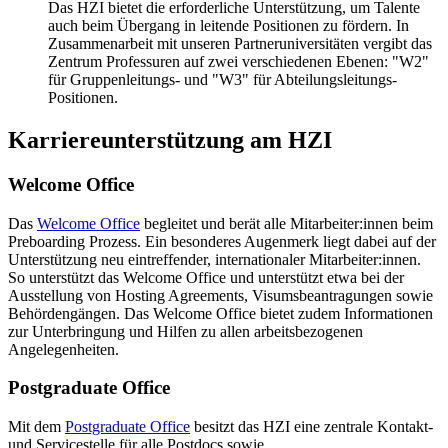
Das HZI bietet die erforderliche Unterstützung, um Talente
auch beim Übergang in leitende Positionen zu fördern. In
Zusammenarbeit mit unseren Partneruniversitäten vergibt das
Zentrum Professuren auf zwei verschiedenen Ebenen: "W2"
für Gruppenleitungs- und "W3" für Abteilungsleitungs-
Positionen.
Karriereunterstützung am HZI
Welcome Office
Das
Welcome Office
begleitet und berät alle Mitarbeiter:innen beim
Preboarding Prozess. Ein besonderes Augenmerk liegt dabei auf der
Unterstützung neu eintreffender, internationaler Mitarbeiter:innen.
So unterstützt das Welcome Office und unterstützt etwa bei der
Ausstellung von Hosting Agreements, Visumsbeantragungen sowie
Behördengängen. Das Welcome Office bietet zudem Informationen
zur Unterbringung und Hilfen zu allen arbeitsbezogenen
Angelegenheiten.
Postgraduate Office
Mit dem
Postgraduate Office
besitzt das HZI eine zentrale Kontakt-
und Servicestelle für alle Postdocs sowie