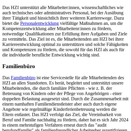
Das HZI unterstützt alle Mitarbeiter:innen, wissenschaftliches wie
auch technisches oder administratives Personal, bei der Ausübung
ihrer Tätigkeit und hinsichtlich ihrer weiteren Karrierewege. Dazu
bietet die
Personalentwicklung
vielfältige Maßnahmen an, um die
Kompetenzentwicklung aller Mitarbeitenr:innen zu fördern,
notwendige Qualifikationen zur Erfüllung ihrer Aufgaben und Ziele
zu vermitteln. Das Ziel ist es, die Mitarbeitenden am HZI bei ihrer
Karriereentwicklung optimal zu unterstützen und solche Fähigkeiten
und Kompetenzen zu fördern, die sowohl für das HZI als auch für
die individuelle berufliche Entwicklung wichtig sind.
Familienbüro
Das
Familienbüro
ist eine Servicestelle für alle Mitarbeitenden des
HZI an allen Standorten. Es berät, begleitet und unterstützt unsere
Mitarbeitenden, die durch familiäre Pflichten - wie z. B. der
Betreuung von Kindern oder der Pflege von Angehörigen - einer
doppelten Belastung ausgesetzt sind. Durch die Zusammenarbeit mit
einem namhaften Familiendienstleister aber auch durch eigene
Angebote wie regelmäßige Kinderferienbetreuung werden die
Eltern entlastet. Das HZI verfolgt das Ziel, die Vereinbarkeit von
Beruf und Familie nachhaltig zu fördern, daher hat es sich Jahr 2024
in einem mehrstufigen Verfahren erneut durch das "audit
berufundfamilie" als familienfreundlicher Arbeitgeber rezertifizieren