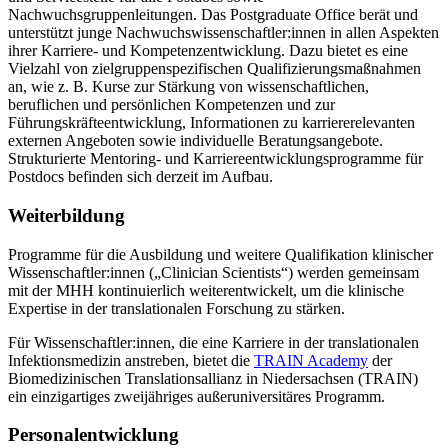
Nachwuchsgruppenleitungen. Das Postgraduate Office berät und
unterstützt junge Nachwuchswissenschaftler:innen in allen Aspekten
ihrer Karriere- und Kompetenzentwicklung. Dazu bietet es eine
Vielzahl von zielgruppenspezifischen Qualifizierungsmaßnahmen
an, wie z. B. Kurse zur Stärkung von wissenschaftlichen,
beruflichen und persönlichen Kompetenzen und zur
Führungskräfteentwicklung, Informationen zu karriererelevanten
externen Angeboten sowie individuelle Beratungsangebote.
Strukturierte Mentoring- und Karriereentwicklungsprogramme für
Postdocs befinden sich derzeit im Aufbau.
Weiterbildung
Programme für die Ausbildung und weitere Qualifikation klinischer
Wissenschaftler:innen („Clinician Scientists“) werden gemeinsam
mit der MHH kontinuierlich weiterentwickelt, um die klinische
Expertise in der translationalen Forschung zu stärken.
Für Wissenschaftler:innen, die eine Karriere in der translationalen
Infektionsmedizin anstreben, bietet die
TRAIN Academy
der
Biomedizinischen Translationsallianz in Niedersachsen (TRAIN)
ein einzigartiges zweijähriges außeruniversitäres Programm.
Personalentwicklung