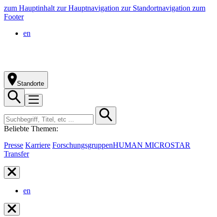
zum Hauptinhalt
zur Hauptnavigation
zur Standortnavigation
zum
Footer
en
Standorte
Beliebte Themen:
Presse
Karriere
Forschungsgruppen
HUMAN MICROSTAR
Transfer
en