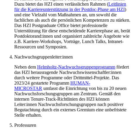
Dazu bietet das HZI einen verlässlichen Rahmen (
Leitlinien
für die Karriereunterstützung in der Postdoc-Phase am HZI
)
und eine Vielzahl vom Maßnahmen an, um sowohl die
fachlichen als auch die persönlichen Kompetenzen zu stärken.
Das HZI Postgraduate Office bietet professionelle
Unterstützung für diese entscheidende Karrierephase an, berät
Postdoktorand:innen und organisiert zahlreiche Angebote wie
z.B. Karriere-Workshops, Vorträge, Lunch Talks, Intranet-
Ressourcen und Symposien.
Nachwuchsgruppenleiter:innen
Neben dem
Helmholtz-Nachwuchsgruppenprogramm
fördert
das HZI herausragende Nachwuchswissenschaftler:innen
durch weitere Programme oder Drittmittel-Projekte. Das
2023/24 gestartete Programm
HUMAN-
MICROSTAR
umfasst die Einrichtung von bis zu 20 neuen
Nachwuchsforschungsgruppen am Zentrum. Gemäß den
internen Tenure-Track-Richtlinien des HZI können
Leiter:innen Nachwuchsforschungsgruppen nach positiver
Begutachtung durch ein externes Gremium eine unbefristete
Stelle erhalten.
Professuren