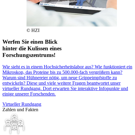
© HZI
Werfen Sie einen Blick
hinter die Kulissen eines
Forschungszentrums!
Wie sieht es in einem Hochsicherheitslabor aus? Wie funktioniert ein
Mikroskop, das Proteine bis zu 500.000-fach vergrößern kann?
Warum sind Hühnereier nötig, um neue Grippeimpfstoffe zu
entwickeln? Diese und viele weitere Fragen beantwortet unser
virtueller Rundgang. Dort erwarten Sie interaktive Infopunkte und
einige unserer Forschenden.
Virtueller Rundgang
Zahlen und Fakten