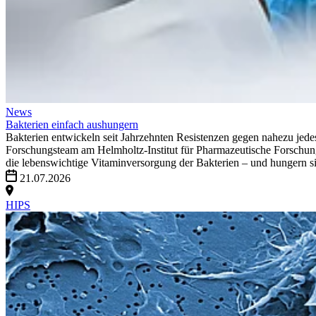
News
Bakterien einfach aushungern
Bakterien entwickeln seit Jahrzehnten Resistenzen gegen nahezu jedes
Forschungsteam am Helmholtz-Institut für Pharmazeutische Forschung 
die lebenswichtige Vitaminversorgung der Bakterien – und hungern si
21.07.2026
HIPS