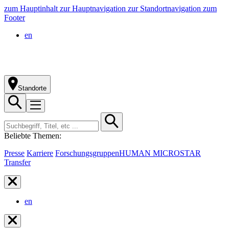
zum Hauptinhalt
zur Hauptnavigation
zur Standortnavigation
zum
Footer
en
Standorte
Beliebte Themen:
Presse
Karriere
Forschungsgruppen
HUMAN MICROSTAR
Transfer
en