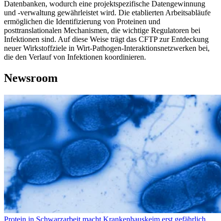
Datenbanken, wodurch eine projektspezifische Datengewinnung
und -verwaltung gewährleistet wird. Die etablierten Arbeitsabläufe
ermöglichen die Identifizierung von Proteinen und
posttranslationalen Mechanismen, die wichtige Regulatoren bei
Infektionen sind. Auf diese Weise trägt das CFTP zur Entdeckung
neuer Wirkstoffziele in Wirt-Pathogen-Interaktionsnetzwerken bei,
die den Verlauf von Infektionen koordinieren.
Newsroom
Protein in Schwarzarbeit macht Krankenhauskeim erst gefährlich