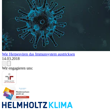
Wie Herpesviren das Immunsystem austricksen
14.03.2018
Wir engagieren uns: