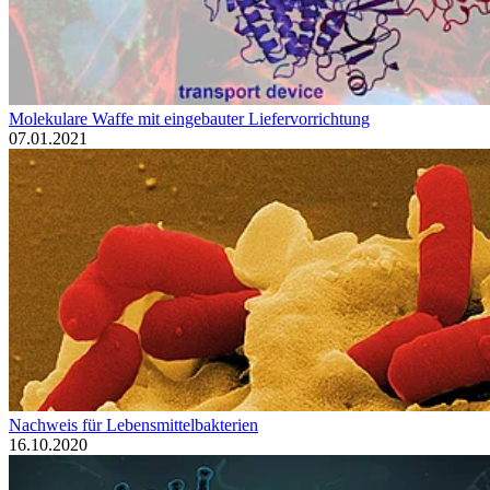
Molekulare Waffe mit eingebauter Liefervorrichtung
07.01.2021
Nachweis für Lebensmittelbakterien
16.10.2020