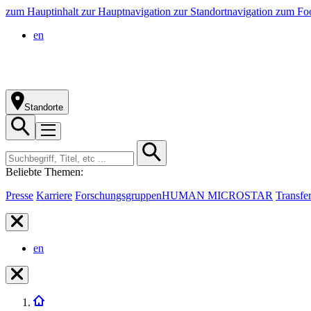
zum Hauptinhalt
zur Hauptnavigation
zur Standortnavigation
zum Foo
en
Standorte
Beliebte Themen:
Presse
Karriere
Forschungsgruppen
HUMAN MICROSTAR
Transfe
en