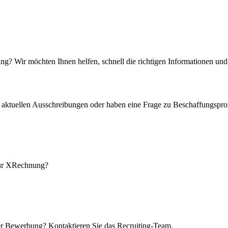
ng? Wir möchten Ihnen helfen, schnell die richtigen Informationen un
 aktuellen Ausschreibungen oder haben eine Frage zu Beschaffungspro
zur XRechnung?
r Bewerbung? Kontaktieren Sie das Recruiting-Team.