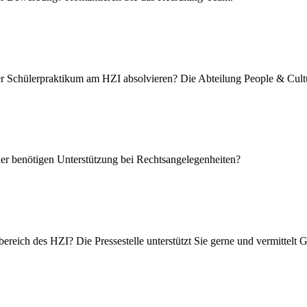
oder Schülerpraktikum am HZI absolvieren? Die Abteilung People & Cu
der benötigen Unterstützung bei Rechtsangelegenheiten?
reich des HZI? Die Pressestelle unterstützt Sie gerne und vermittelt 