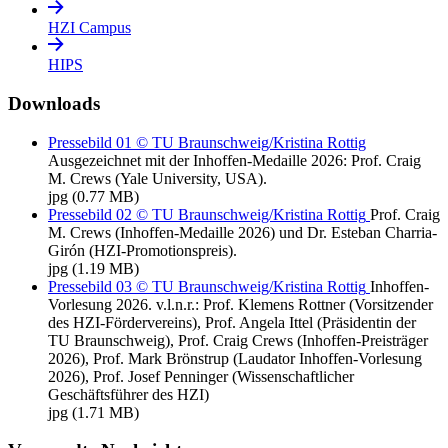
HZI Campus
HIPS
Downloads
Pressebild 01 © TU Braunschweig/Kristina Rottig
Ausgezeichnet mit der Inhoffen-Medaille 2026: Prof. Craig
M. Crews (Yale University, USA).
jpg
(0.77 MB)
Pressebild 02 © TU Braunschweig/Kristina Rottig
Prof. Craig
M. Crews (Inhoffen-Medaille 2026) und Dr. Esteban Charria-
Girón (HZI-Promotionspreis).
jpg
(1.19 MB)
Pressebild 03 © TU Braunschweig/Kristina Rottig
Inhoffen-
Vorlesung 2026. v.l.n.r.: Prof. Klemens Rottner (Vorsitzender
des HZI-Fördervereins), Prof. Angela Ittel (Präsidentin der
TU Braunschweig), Prof. Craig Crews (Inhoffen-Preisträger
2026), Prof. Mark Brönstrup (Laudator Inhoffen-Vorlesung
2026), Prof. Josef Penninger (Wissenschaftlicher
Geschäftsführer des HZI)
jpg
(1.71 MB)