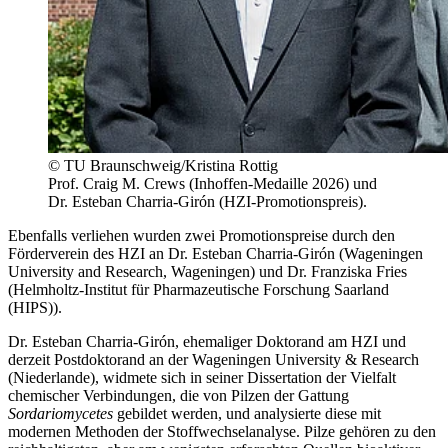
© TU Braunschweig/Kristina Rottig
Prof. Craig M. Crews (Inhoffen-Medaille 2026) und
Dr. Esteban Charria-Girón (HZI-Promotionspreis).
Ebenfalls verliehen wurden zwei Promotionspreise durch den
Förderverein des HZI an Dr. Esteban Charria-Girón (Wageningen
University and Research, Wageningen) und Dr. Franziska Fries
(Helmholtz-Institut für Pharmazeutische Forschung Saarland
(HIPS)).
Dr. Esteban Charria-Girón, ehemaliger Doktorand am HZI und
derzeit Postdoktorand an der Wageningen University & Research
(Niederlande), widmete sich in seiner Dissertation der Vielfalt
chemischer Verbindungen, die von Pilzen der Gattung
Sordariomycetes
gebildet werden, und analysierte diese mit
modernen Methoden der Stoffwechselanalyse. Pilze gehören zu den