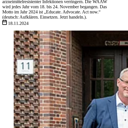
arzneimittelresistenter Infektionen verringern. Die WAAW
wird jedes Jahr vom 18. bis 24. November begangen. Das
Motto im Jahr 2024 ist „Educate. Advocate. Act now.“
(deutsch: Aufklären. Einsetzen. Jetzt handeln.).
18.11.2024