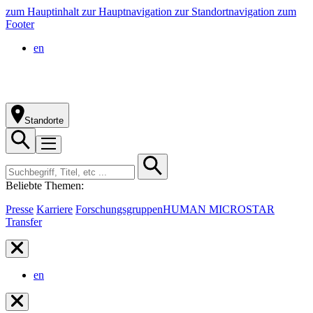
zum Hauptinhalt
zur Hauptnavigation
zur Standortnavigation
zum
Footer
en
Standorte
Beliebte Themen:
Presse
Karriere
Forschungsgruppen
HUMAN MICROSTAR
Transfer
en