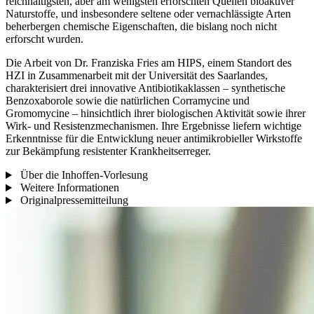
reichhaltigsten, aber am wenigsten erforschten Quellen bioaktiver
Naturstoffe, und insbesondere seltene oder vernachlässigte Arten
beherbergen chemische Eigenschaften, die bislang noch nicht
erforscht wurden.
Die Arbeit von Dr. Franziska Fries am HIPS, einem Standort des
HZI in Zusammenarbeit mit der Universität des Saarlandes,
charakterisiert drei innovative Antibiotikaklassen – synthetische
Benzoxaborole sowie die natürlichen Corramycine und
Gromomycine – hinsichtlich ihrer biologischen Aktivität sowie ihrer
Wirk- und Resistenzmechanismen. Ihre Ergebnisse liefern wichtige
Erkenntnisse für die Entwicklung neuer antimikrobieller Wirkstoffe
zur Bekämpfung resistenter Krankheitserreger.
Über die Inhoffen-Vorlesung
Weitere Informationen
Originalpressemitteilung