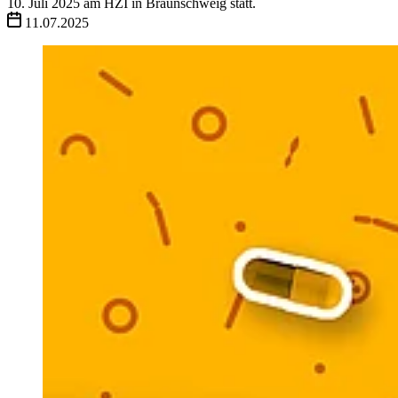
10. Juli 2025 am HZI in Braunschweig statt.
11.07.2025