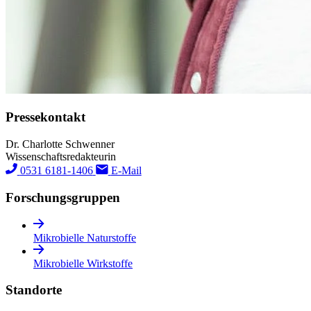
Pressekontakt
Dr. Charlotte Schwenner
Wissenschaftsredakteurin
0531 6181-1406
E-Mail
Forschungs­gruppen
Mikrobielle Naturstoffe
Mikrobielle Wirkstoffe
Standorte