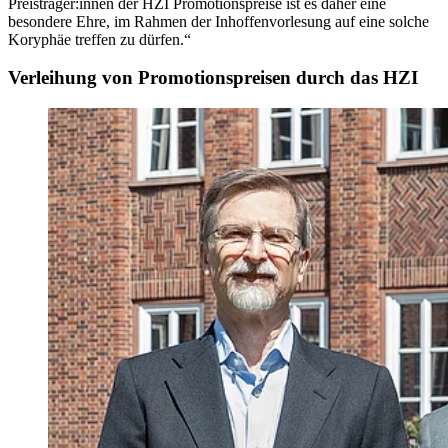
Preisträger:innen der HZI Promotionspreise ist es daher eine
besondere Ehre, im Rahmen der Inhoffenvorlesung auf eine solche
Koryphäe treffen zu dürfen.“
Verleihung von Promotionspreisen durch das HZI