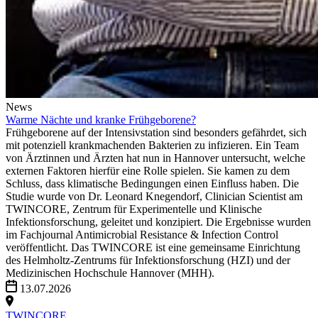
News
Warme Nächte und kranke Frühgeborene?
Frühgeborene auf der Intensivstation sind besonders gefährdet, sich
mit potenziell krankmachenden Bakterien zu infizieren. Ein Team
von Ärztinnen und Ärzten hat nun in Hannover untersucht, welche
externen Faktoren hierfür eine Rolle spielen. Sie kamen zu dem
Schluss, dass klimatische Bedingungen einen Einfluss haben. Die
Studie wurde von Dr. Leonard Knegendorf, Clinician Scientist am
TWINCORE, Zentrum für Experimentelle und Klinische
Infektionsforschung, geleitet und konzipiert. Die Ergebnisse wurden
im Fachjournal Antimicrobial Resistance & Infection Control
veröffentlicht. Das TWINCORE ist eine gemeinsame Einrichtung
des Helmholtz-Zentrums für Infektionsforschung (HZI) und der
Medizinischen Hochschule Hannover (MHH).
13.07.2026
TWINCORE