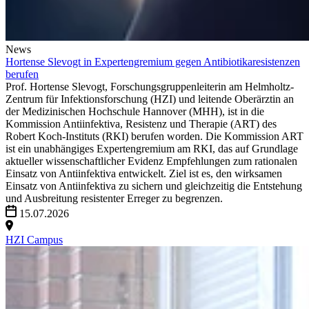
News
Hortense Slevogt in Expertengremium gegen Antibiotikaresistenzen
berufen
Prof. Hortense Slevogt, Forschungsgruppenleiterin am Helmholtz-
Zentrum für Infektionsforschung (HZI) und leitende Oberärztin an
der Medizinischen Hochschule Hannover (MHH), ist in die
Kommission Antiinfektiva, Resistenz und Therapie (ART) des
Robert Koch-Instituts (RKI) berufen worden. Die Kommission ART
ist ein unabhängiges Expertengremium am RKI, das auf Grundlage
aktueller wissenschaftlicher Evidenz Empfehlungen zum rationalen
Einsatz von Antiinfektiva entwickelt. Ziel ist es, den wirksamen
Einsatz von Antiinfektiva zu sichern und gleichzeitig die Entstehung
und Ausbreitung resistenter Erreger zu begrenzen.
15.07.2026
HZI Campus