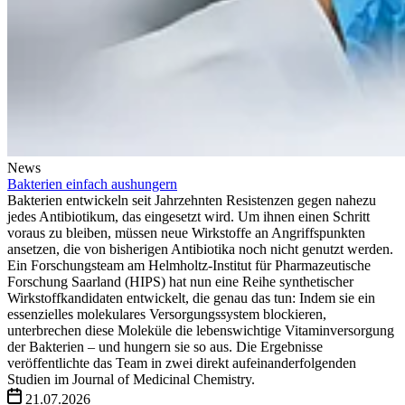
News
Bakterien einfach aushungern
Bakterien entwickeln seit Jahrzehnten Resistenzen gegen nahezu
jedes Antibiotikum, das eingesetzt wird. Um ihnen einen Schritt
voraus zu bleiben, müssen neue Wirkstoffe an Angriffspunkten
ansetzen, die von bisherigen Antibiotika noch nicht genutzt werden.
Ein Forschungsteam am Helmholtz-Institut für Pharmazeutische
Forschung Saarland (HIPS) hat nun eine Reihe synthetischer
Wirkstoffkandidaten entwickelt, die genau das tun: Indem sie ein
essenzielles molekulares Versorgungssystem blockieren,
unterbrechen diese Moleküle die lebenswichtige Vitaminversorgung
der Bakterien – und hungern sie so aus. Die Ergebnisse
veröffentlichte das Team in zwei direkt aufeinanderfolgenden
Studien im Journal of Medicinal Chemistry.
21.07.2026