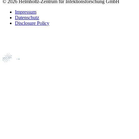
© 2026 Helmholtz-Zentrum für Infektionsforschung GmbH
Impressum
Datenschutz
Disclosure Policy