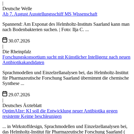
|
Deutsche Welle
Ab 7. August Ausstellungsschiff MS Wissenschaft
Spannend: Am Exponat des Helmholtz-Instituts Saarland kann man
nach Bodenbakterien suchen. | Foto: Ilja C. ...
30.07.2026
|
Die Rheinpfalz
Forschungskonsortium sucht mit Künstlicher Intelligenz nach neuen
Antibiotikakandidaten
Sprachmodellen und Einzelzellanalysen bei, das Helmholtz-Institut
für Pharmazeutische Forschung Saarland übernimmt die chemische
Synthese ...
29.07.2026
|
Deutsches Ärzteblatt
OptimAIze: KI soll die Entwicklung neuer Antibiotika gegen
resistente Keime beschleunigen
... in Wirkstoffdesign, Sprachmodellen und Einzelzellanalysen bei,
das Helmholtz-Institut für Pharmazeutische Forschung Saarland (