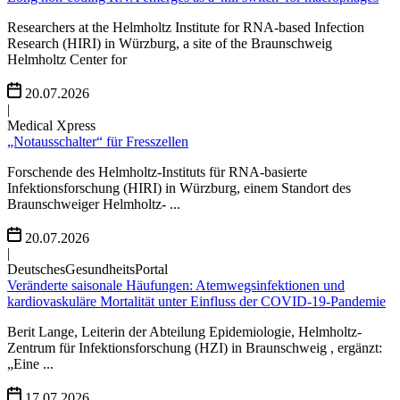
Researchers at the Helmholtz Institute for RNA-based Infection
Research (HIRI) in Würzburg, a site of the Braunschweig
Helmholtz Center for
20.07.2026
|
Medical Xpress
„Notausschalter“ für Fresszellen
Forschende des Helmholtz-Instituts für RNA-basierte
Infektionsforschung (HIRI) in Würzburg, einem Standort des
Braunschweiger Helmholtz- ...
20.07.2026
|
DeutschesGesundheitsPortal
Veränderte saisonale Häufungen: Atemwegsinfektionen und
kardiovaskuläre Mortalität unter Einfluss der COVID-19-Pandemie
Berit Lange, Leiterin der Abteilung Epidemiologie, Helmholtz-
Zentrum für Infektionsforschung (HZI) in Braunschweig , ergänzt:
„Eine ...
17.07.2026