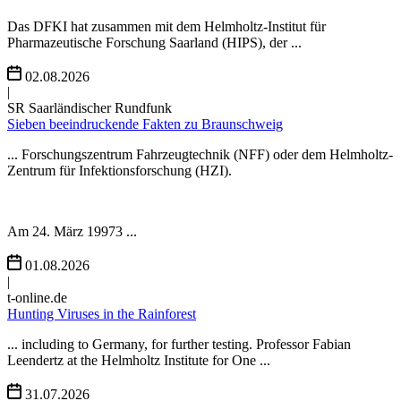
Das DFKI hat zusammen mit dem Helmholtz-Institut für
Pharmazeutische Forschung Saarland (HIPS), der ...
02.08.2026
|
SR Saarländischer Rundfunk
Sieben beeindruckende Fakten zu Braunschweig
... Forschungszentrum Fahrzeugtechnik (NFF) oder dem Helmholtz-
Zentrum für Infektionsforschung (HZI).
Am 24. März 19973 ...
01.08.2026
|
t-online.de
Hunting Viruses in the Rainforest
... including to Germany, for further testing. Professor Fabian
Leendertz at the Helmholtz Institute for One ...
31.07.2026