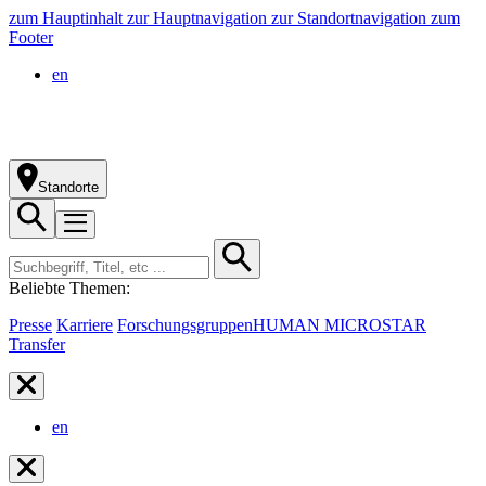
zum Hauptinhalt
zur Hauptnavigation
zur Standortnavigation
zum
Footer
en
Standorte
Beliebte Themen:
Presse
Karriere
Forschungsgruppen
HUMAN MICROSTAR
Transfer
en