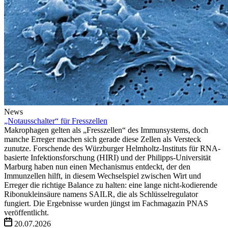
News
„Notausschalter“ für Fresszellen
Makrophagen gelten als „Fresszellen“ des Immunsystems, doch
manche Erreger machen sich gerade diese Zellen als Versteck
zunutze. Forschende des Würzburger Helmholtz-Instituts für RNA-
basierte Infektionsforschung (HIRI) und der Philipps-Universität
Marburg haben nun einen Mechanismus entdeckt, der den
Immunzellen hilft, in diesem Wechselspiel zwischen Wirt und
Erreger die richtige Balance zu halten: eine lange nicht-kodierende
Ribonukleinsäure namens SAILR, die als Schlüsselregulator
fungiert. Die Ergebnisse wurden jüngst im Fachmagazin PNAS
veröffentlicht.
20.07.2026