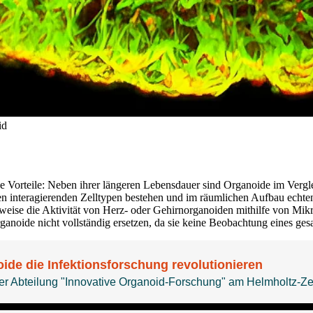
id
orteile: Neben ihrer längeren Lebensdauer sind Organoide im Vergleic
en interagierenden Zelltypen bestehen und im räumlichen Aufbau echte
eise die Aktivität von Herz- oder Gehirnorganoiden mithilfe von Mi
anoide nicht vollständig ersetzen, da sie keine Beobachtung eines g