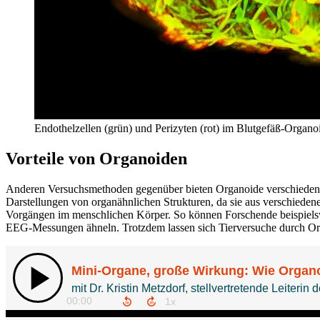
Endothelzellen (grün) und Perizyten (rot) im Blutgefäß-Organo
Vorteile von Organoiden
Anderen Versuchsmethoden gegenüber bieten Organoide verschiedene V
Darstellungen von organähnlichen Strukturen, da sie aus verschieden
Vorgängen im menschlichen Körper. So können Forschende beispielsw
EEG-Messungen ähneln. Trotzdem lassen sich Tierversuche durch Org