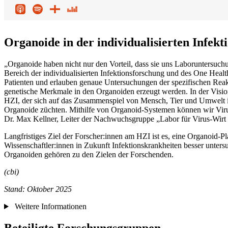
Organoide in der individualisierten Infekt
„Organoide haben nicht nur den Vorteil, dass sie uns Laboruntersuc
Bereich der individualisierten Infektionsforschung und des One Heal
Patienten und erlauben genaue Untersuchungen der spezifischen Re
genetische Merkmale in den Organoiden erzeugt werden. In der Vision 
HZI, der sich auf das Zusammenspiel von Mensch, Tier und Umwelt in
Organoide züchten. Mithilfe von Organoid-Systemen können wir Virus
Dr. Max Kellner, Leiter der Nachwuchsgruppe „Labor für Virus-Wirt
Langfristiges Ziel der Forscher:innen am HZI ist es, eine Organoid-P
Wissenschaftler:innen in Zukunft Infektionskrankheiten besser unt
Organoiden gehören zu den Zielen der Forschenden.
(cbi)
Stand: Oktober 2025
Weitere Informationen
Beteiligte Forschungsgruppen