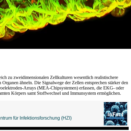
h zu zweidimensionalen Zellkulturen wesentlich realistischere
n Organen ähneln. Die Signalwege der Zellen entsprechen stärker den
kroelektroden-Arrays (MEA-Chipsystemen) erfassen, die EKG- oder
esamten Körpers samt Stoffwechsel und Immunsystem ermöglichen.