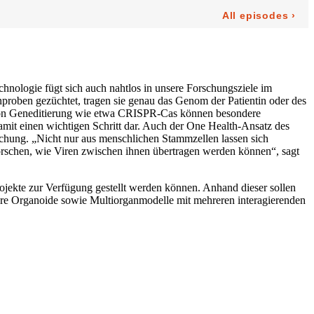
nologie fügt sich auch nahtlos in unsere Forschungsziele im
nproben gezüchtet, tragen sie genau das Genom der Patientin oder des
 von Geneditierung wie etwa CRISPR-Cas können besondere
damit einen wichtigen Schritt dar. Auch der One Health-Ansatz des
schung. „Nicht nur aus menschlichen Stammzellen lassen sich
orschen, wie Viren zwischen ihnen übertragen werden können“, sagt
rojekte zur Verfügung gestellt werden können. Anhand dieser sollen
ere Organoide sowie Multiorganmodelle mit mehreren interagierenden