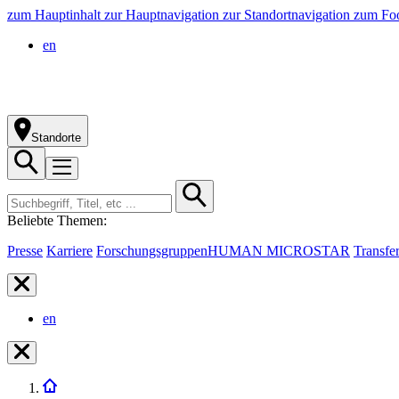
zum Hauptinhalt
zur Hauptnavigation
zur Standortnavigation
zum Foo
en
Standorte
Beliebte Themen:
Presse
Karriere
Forschungsgruppen
HUMAN MICROSTAR
Transfe
en