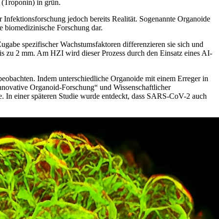
 (Troponin) in grün.
r Infektionsforschung jedoch bereits Realität. Sogenannte Organoide
ie biomedizinische Forschung dar.
Zugabe spezifischer Wachstumsfaktoren differenzieren sie sich und
is zu 2 mm. Am HZI wird dieser Prozess durch den Einsatz eines AI-
beobachten. Indem unterschiedliche Organoide mit einem Erreger in
„Innovative Organoid-Forschung“ und Wissenschaftlicher
e. In einer späteren Studie wurde entdeckt, dass SARS-CoV-2 auch