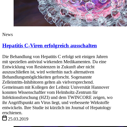
News
Hepatitis C-Viren erfolgreich ausschalten
Die Behandlung von Hepatitis C erfolgt seit einigen Jahren
mit speziellen antiviral wirkenden Medikamenten. Da eine
Entwicklung von Resistenzen in Zukunft aber nicht
auszuschließen ist, wird weiterhin nach alternativen
Behandlungsmöglichkeiten geforscht. Sogenannte
Zelleintritts-Inhibitoren gelten als vielversprechend.
Gemeinsam mit Kollegen der Leibniz Universität Hannover
konnten Wissenschaftler vom Helmholtz-Zentrum für
Infektionsforschung (HZI) und dem TWINCORE zeigen, wo
ihr Angriffspunkt am Virus liegt, und verbesserte Wirkstoffe
entwickeln. Ihre Studie ist kürzlich im Journal of Hepatology
erschienen.
25.03.2019