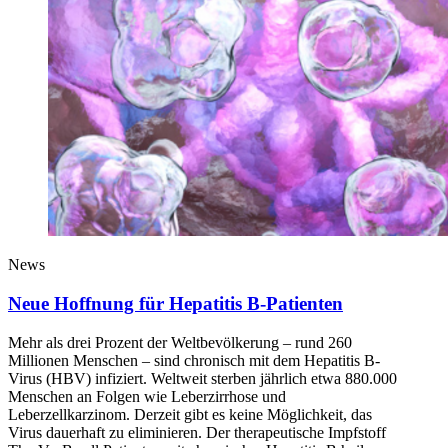
News
Neue Hoffnung für Hepatitis B-Patienten
Mehr als drei Prozent der Weltbevölkerung – rund 260
Millionen Menschen – sind chronisch mit dem Hepatitis B-
Virus (HBV) infiziert. Weltweit sterben jährlich etwa 880.000
Menschen an Folgen wie Leberzirrhose und
Leberzellkarzinom. Derzeit gibt es keine Möglichkeit, das
Virus dauerhaft zu eliminieren. Der therapeutische Impfstoff