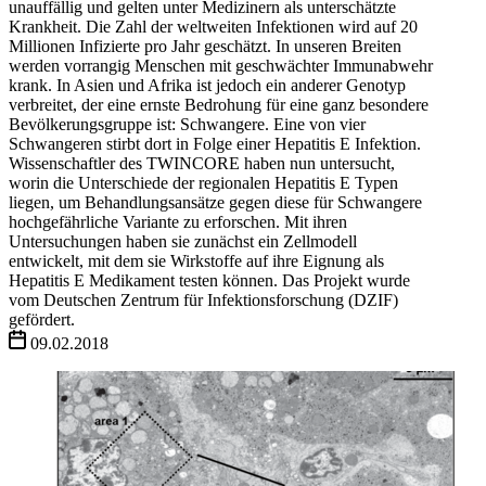
unauffällig und gelten unter Medizinern als unterschätzte
Krankheit. Die Zahl der weltweiten Infektionen wird auf 20
Millionen Infizierte pro Jahr geschätzt. In unseren Breiten
werden vorrangig Menschen mit geschwächter Immunabwehr
krank. In Asien und Afrika ist jedoch ein anderer Genotyp
verbreitet, der eine ernste Bedrohung für eine ganz besondere
Bevölkerungsgruppe ist: Schwangere. Eine von vier
Schwangeren stirbt dort in Folge einer Hepatitis E Infektion.
Wissenschaftler des TWINCORE haben nun untersucht,
worin die Unterschiede der regionalen Hepatitis E Typen
liegen, um Behandlungsansätze gegen diese für Schwangere
hochgefährliche Variante zu erforschen. Mit ihren
Untersuchungen haben sie zunächst ein Zellmodell
entwickelt, mit dem sie Wirkstoffe auf ihre Eignung als
Hepatitis E Medikament testen können. Das Projekt wurde
vom Deutschen Zentrum für Infektionsforschung (DZIF)
gefördert.
09.02.2018