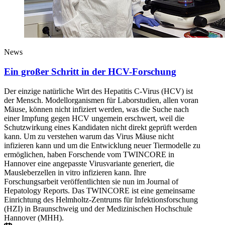
News
Ein großer Schritt in der HCV-Forschung
Der einzige natürliche Wirt des Hepatitis C-Virus (HCV) ist
der Mensch. Modellorganismen für Laborstudien, allen voran
Mäuse, können nicht infiziert werden, was die Suche nach
einer Impfung gegen HCV ungemein erschwert, weil die
Schutzwirkung eines Kandidaten nicht direkt geprüft werden
kann. Um zu verstehen warum das Virus Mäuse nicht
infizieren kann und um die Entwicklung neuer Tiermodelle zu
ermöglichen, haben Forschende vom TWINCORE in
Hannover eine angepasste Virusvariante generiert, die
Mausleberzellen in vitro infizieren kann. Ihre
Forschungsarbeit veröffentlichten sie nun im Journal of
Hepatology Reports. Das TWINCORE ist eine gemeinsame
Einrichtung des Helmholtz-Zentrums für Infektionsforschung
(HZI) in Braunschweig und der Medizinischen Hochschule
Hannover (MHH).