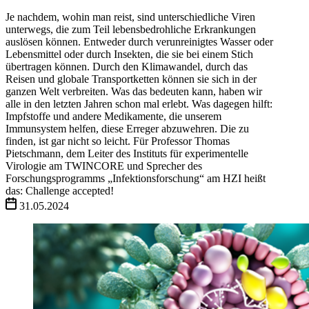
Je nachdem, wohin man reist, sind unterschiedliche Viren
unterwegs, die zum Teil lebensbedrohliche Erkrankungen
auslösen können. Entweder durch verunreinigtes Wasser oder
Lebensmittel oder durch Insekten, die sie bei einem Stich
übertragen können. Durch den Klimawandel, durch das
Reisen und globale Transportketten können sie sich in der
ganzen Welt verbreiten. Was das bedeuten kann, haben wir
alle in den letzten Jahren schon mal erlebt. Was dagegen hilft:
Impfstoffe und andere Medikamente, die unserem
Immunsystem helfen, diese Erreger abzuwehren. Die zu
finden, ist gar nicht so leicht. Für Professor Thomas
Pietschmann, dem Leiter des Instituts für experimentelle
Virologie am TWINCORE und Sprecher des
Forschungsprogramms „Infektionsforschung“ am HZI heißt
das: Challenge accepted!
31.05.2024