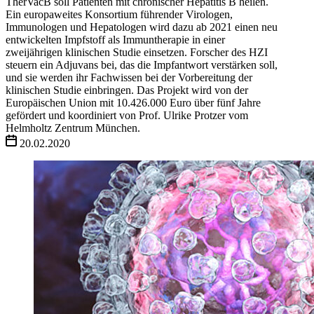
TherVacB soll Patienten mit chronischer Hepatitis B heilen.
Ein europaweites Konsortium führender Virologen,
Immunologen und Hepatologen wird dazu ab 2021 einen neu
entwickelten Impfstoff als Immuntherapie in einer
zweijährigen klinischen Studie einsetzen. Forscher des HZI
steuern ein Adjuvans bei, das die Impfantwort verstärken soll,
und sie werden ihr Fachwissen bei der Vorbereitung der
klinischen Studie einbringen. Das Projekt wird von der
Europäischen Union mit 10.426.000 Euro über fünf Jahre
gefördert und koordiniert von Prof. Ulrike Protzer vom
Helmholtz Zentrum München.
20.02.2020