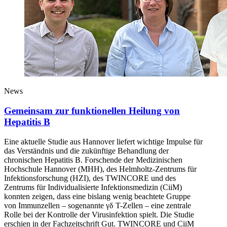
News
Gemeinsam zur funktionellen Heilung von
Hepatitis B
Eine aktuelle Studie aus Hannover liefert wichtige Impulse für
das Verständnis und die zukünftige Behandlung der
chronischen Hepatitis B. Forschende der Medizinischen
Hochschule Hannover (MHH), des Helmholtz-Zentrums für
Infektionsforschung (HZI), des TWINCORE und des
Zentrums für Individualisierte Infektionsmedizin (CiiM)
konnten zeigen, dass eine bislang wenig beachtete Gruppe
von Immunzellen – sogenannte γδ T-Zellen – eine zentrale
Rolle bei der Kontrolle der Virusinfektion spielt. Die Studie
erschien in der Fachzeitschrift Gut. TWINCORE und CiiM