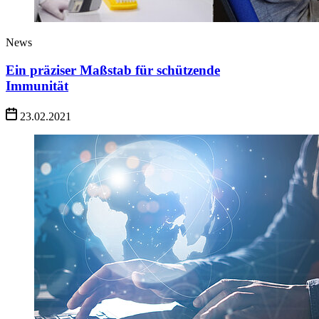
News
Ein präziser Maßstab für schützende
Immunität
23.02.2021