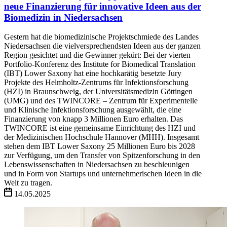
neue Finanzierung für innovative Ideen aus der
Biomedizin in Niedersachsen
Gestern hat die biomedizinische Projektschmiede des Landes
Niedersachsen die vielversprechendsten Ideen aus der ganzen
Region gesichtet und die Gewinner gekürt: Bei der vierten
Portfolio-Konferenz des Institute for Biomedical Translation
(IBT) Lower Saxony hat eine hochkarätig besetzte Jury
Projekte des Helmholtz-Zentrums für Infektionsforschung
(HZI) in Braunschweig, der Universitätsmedizin Göttingen
(UMG) und des TWINCORE – Zentrum für Experimentelle
und Klinische Infektionsforschung ausgewählt, die eine
Finanzierung von knapp 3 Millionen Euro erhalten. Das
TWINCORE ist eine gemeinsame Einrichtung des HZI und
der Medizinischen Hochschule Hannover (MHH). Insgesamt
stehen dem IBT Lower Saxony 25 Millionen Euro bis 2028
zur Verfügung, um den Transfer von Spitzenforschung in den
Lebenswissenschaften in Niedersachsen zu beschleunigen
und in Form von Startups und unternehmerischen Ideen in die
Welt zu tragen.
14.05.2025