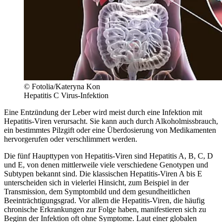
© Fotolia/Kateryna Kon
Hepatitis C Virus-Infektion
Eine Entzündung der Leber wird meist durch eine Infektion mit
Hepatitis-Viren verursacht. Sie kann auch durch Alkoholmissbrauch,
ein bestimmtes Pilzgift oder eine Überdosierung von Medikamenten
hervorgerufen oder verschlimmert werden.
Die fünf Haupttypen von Hepatitis-Viren sind Hepatitis A, B, C, D
und E, von denen mittlerweile viele verschiedene Genotypen und
Subtypen bekannt sind. Die klassischen Hepatitis-Viren A bis E
unterscheiden sich in vielerlei Hinsicht, zum Beispiel in der
Transmission, dem Symptombild und dem gesundheitlichen
Beeinträchtigungsgrad. Vor allem die Hepatitis-Viren, die häufig
chronische Erkrankungen zur Folge haben, manifestieren sich zu
Beginn der Infektion oft ohne Symptome. Laut einer globalen