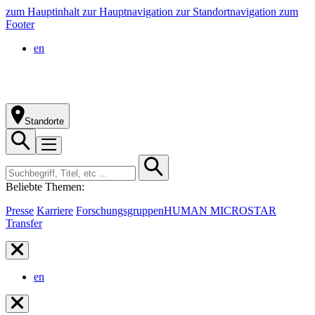
zum Hauptinhalt
zur Hauptnavigation
zur Standortnavigation
zum
Footer
en
Standorte
Beliebte Themen:
Presse
Karriere
Forschungsgruppen
HUMAN MICROSTAR
Transfer
en