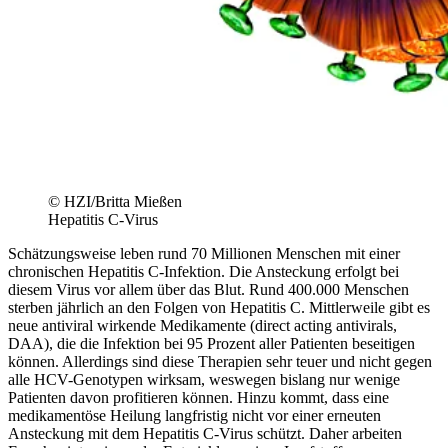
© HZI/Britta Mießen
Hepatitis C-Virus
Schätzungsweise leben rund 70 Millionen Menschen mit einer
chronischen Hepatitis C-Infektion. Die Ansteckung erfolgt bei
diesem Virus vor allem über das Blut. Rund 400.000 Menschen
sterben jährlich an den Folgen von Hepatitis C. Mittlerweile gibt es
neue antiviral wirkende Medikamente (direct acting antivirals,
DAA), die die Infektion bei 95 Prozent aller Patienten beseitigen
können. Allerdings sind diese Therapien sehr teuer und nicht gegen
alle HCV-Genotypen wirksam, weswegen bislang nur wenige
Patienten davon profitieren können. Hinzu kommt, dass eine
medikamentöse Heilung langfristig nicht vor einer erneuten
Ansteckung mit dem Hepatitis C-Virus schützt. Daher arbeiten