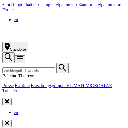
zum Hauptinhalt
zur Hauptnavigation
zur Standortnavigation
zum
Footer
en
Standorte
Beliebte Themen:
Presse
Karriere
Forschungsgruppen
HUMAN MICROSTAR
Transfer
en