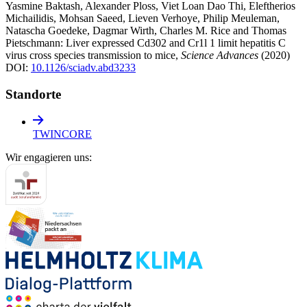
Yasmine Baktash, Alexander Ploss, Viet Loan Dao Thi, Eleftherios
Michailidis, Mohsan Saeed, Lieven Verhoye, Philip Meuleman,
Natascha Goedeke, Dagmar Wirth, Charles M. Rice and Thomas
Pietschmann: Liver expressed Cd302 and Cr1l 1 limit hepatitis C
virus cross species transmission to mice,
Science Advances
(2020)
DOI:
10.1126/sciadv.abd3233
Standorte
TWINCORE
Wir engagieren uns: