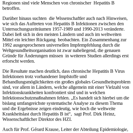
Regionen sind viele Menschen von chronischer Hepatitis B
betroffen.
Darüber hinaus suchten die Wissenschaftler auch nach Hinweisen,
wie sich das Auftreten von Hepatitis B Infektionen zwischen den
Untersuchungszeiträumen 1957-1989 und 1990-2013 veränderte.
Dabei ließ sich in den meisten Ländern und auch im weltweiten
Mittel ein leichter Rückgang beobachten. Ein Zusammenhang zur
1992 ausgesprochenen universellen Impfempfehlung durch die
Weltgesundheitsorganisation ist zwar naheliegend, die genauen
Gründe für Änderungen müssen in weiteren Studien allerdings erst
erforscht werden.
Die Resultate machen deutlich, dass chronische Hepatitis B Virus
Infektionen trotz vorhandener Impfstoffe und
Behandlungsmöglichkeiten ein großes globales Gesundheitsproblem
sind, vor allem in Ländern, welche allgemein mit einer Vielzahl von
Infektionskrankheiten konfrontiert sind und in welchen
Infektionsschutzmaßnahmen fehlen. „Es handelt sich hierbei um die
bislang umfangreichste systematische Analyse zu diesem Thema
und die Ergebnisse zeigen eindeutig, wie hoch die weltweite
Krankheitslast durch Hepatitis B ist“, sagt Prof. Dirk Heinz,
Wissenschaftlicher Direktor des HZI.
Auch für Prof. Gérard Krause, Leiter der Abteilung Epidemiologie,