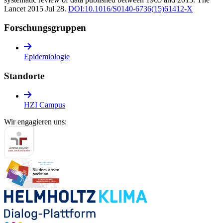
Lancet 2015 Jul 28.
DOI:10.1016/S0140-6736(15)61412-X
Forschungs­gruppen
Epidemiologie
Standorte
HZI Campus
Wir engagieren uns: