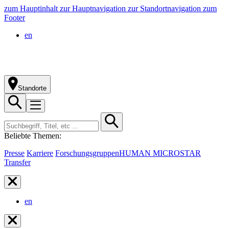
zum Hauptinhalt
zur Hauptnavigation
zur Standortnavigation
zum
Footer
en
Standorte
Beliebte Themen:
Presse
Karriere
Forschungsgruppen
HUMAN MICROSTAR
Transfer
en