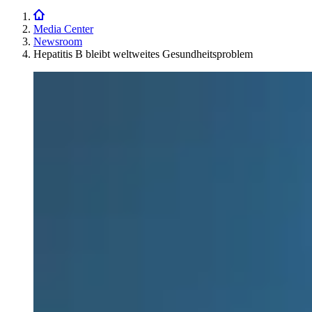
Media Center
Newsroom
Hepatitis B bleibt weltweites Gesundheitsproblem