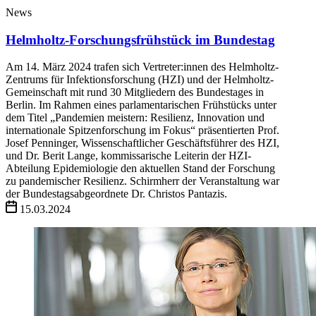
News
Helmholtz-Forschungsfrühstück im Bundestag
Am 14. März 2024 trafen sich Vertreter:innen des Helmholtz-
Zentrums für Infektionsforschung (HZI) und der Helmholtz-
Gemeinschaft mit rund 30 Mitgliedern des Bundestages in
Berlin. Im Rahmen eines parlamentarischen Frühstücks unter
dem Titel „Pandemien meistern: Resilienz, Innovation und
internationale Spitzenforschung im Fokus“ präsentierten Prof.
Josef Penninger, Wissenschaftlicher Geschäftsführer des HZI,
und Dr. Berit Lange, kommissarische Leiterin der HZI-
Abteilung Epidemiologie den aktuellen Stand der Forschung
zu pandemischer Resilienz. Schirmherr der Veranstaltung war
der Bundestagsabgeordnete Dr. Christos Pantazis.
15.03.2024