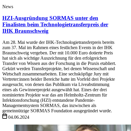
News
HZI-Ausgründung SORMAS unter den
Finalisten beim Technologietransferpreis der
IHK Braunschweig
Am 28. Mai wurde der IHK-Technologietransferpreis bereits
zum 37. Mal im Rahmen eines festlichen Events in der IHK
Braunschweig vergeben. Der mit 10.000 Euro dotierte Preis
hat sich als wichtige Auszeichnung für den erfolgreichen
Transfer von Wissen aus der Forschung in die Praxis etabliert.
Gekürt werden Transferprojekte, bei denen Wissenschaft und
Wirtschaft zusammenarbeiten. Eine sechsköpfige Jury mit
Vertreter:innen beider Bereiche hatte im Vorfeld drei Projekte
ausgesucht, von denen das Publikum via Liveabstimmung
eines als Gewinnerprojekt ausgewählt hat. Eines der drei
nominierten Projekte war das am Helmholtz-Zentrum für
Infektionsforschung (HZI) entstandene Pandemie-
Managementsystem SORMAS, das inzwischen als
gemeinnützige SORMAS Foundation ausgegründet wurde.
04.06.2024