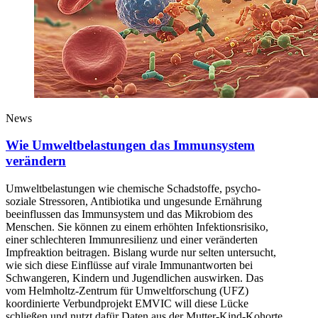
News
Wie Umweltbelastungen das Immunsystem
verändern
Umweltbelastungen wie chemische Schadstoffe, psycho-
soziale Stressoren, Antibiotika und ungesunde Ernährung
beeinflussen das Immunsystem und das Mikrobiom des
Menschen. Sie können zu einem erhöhten Infektionsrisiko,
einer schlechteren Immunresilienz und einer veränderten
Impfreaktion beitragen. Bislang wurde nur selten untersucht,
wie sich diese Einflüsse auf virale Immunantworten bei
Schwangeren, Kindern und Jugendlichen auswirken. Das
vom Helmholtz-Zentrum für Umweltforschung (UFZ)
koordinierte Verbundprojekt EMVIC will diese Lücke
schließen und nutzt dafür Daten aus der Mutter-Kind-Kohorte