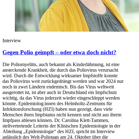
Interview
Gegen Polio geimpft – oder etwa doch nicht?
Die Poliomyelitis, auch bekannt als Kinderlähmung, ist eine
ansteckende Krankheit, die durch das Poliovirus verursacht
wird. Durch die Entwicklung wirksamer Impfstoffe konnte
das Poliovirus weit zurückgedrängt werden und war 2024 nur
noch in zwei Ländern endemisch. Bis das Virus weltweit
ausgerottet ist, ist aber auch in Deutschland ein Impfschutz
wichtig, da das Virus jederzeit wieder eingeschleppt werden
könnte. Epidemiolog:innen des Helmholtz-Zentrums für
Infektionsforschung (HZI) haben nun gezeigt, dass viele
Menschen ihren Impfstatus nicht kennen und nicht aus ihrem
Impfpass ablesen können. Dr. Carolina Klett-Tammen,
stellvertretende Leiterin der Klinischen Epidemiologie in der
Abteilung „Epidemiologie“ des HZI, spricht im Interview
anlässlich des Welt-Poliotags am 24. Oktober über die