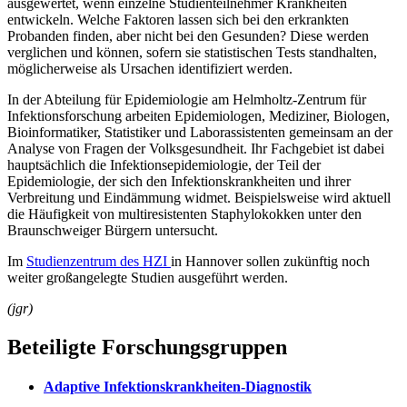
ausgewertet, wenn einzelne Studienteilnehmer Krankheiten
entwickeln. Welche Faktoren lassen sich bei den erkrankten
Probanden finden, aber nicht bei den Gesunden? Diese werden
verglichen und können, sofern sie statistischen Tests standhalten,
möglicherweise als Ursachen identifiziert werden.
In der Abteilung für Epidemiologie am Helmholtz-Zentrum für
Infektionsforschung arbeiten Epidemiologen, Mediziner, Biologen,
Bioinformatiker, Statistiker und Laborassistenten gemeinsam an der
Analyse von Fragen der Volksgesundheit. Ihr Fachgebiet ist dabei
hauptsächlich die Infektionsepidemiologie, der Teil der
Epidemiologie, der sich den Infektionskrankheiten und ihrer
Verbreitung und Eindämmung widmet. Beispielsweise wird aktuell
die Häufigkeit von multiresistenten Staphylokokken unter den
Braunschweiger Bürgern untersucht.
Im
Studienzentrum des HZI
in Hannover sollen zukünftig noch
weiter großangelegte Studien ausgeführt werden.
(jgr)
Beteiligte Forschungsgruppen
Adaptive Infektionskrankheiten-Diagnostik