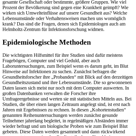
gesamte Gesellschaft oder bestimmte, größere Gruppen. Wie viel
Prozent der Bevölkerung sind gegen eine Krankheit geimpft? Wie
wirken sich Umwelteinflüsse auf unsere Gesundheit aus? Welche
Lebensumstände oder Verhaltensweisen machen uns womöglich
krank? Das sind die Fragen, denen sich Epidemiologen auch am
Helmholtz-Zentrum für Infektionsforschung widmen.
Epidemiologische Methoden
Die wichtigsten Hilfsmittel für ihre Studien sind dafür meistens
Fragebögen, Computer und viel Geduld, aber auch
Laboruntersuchungen, zum Beispiel wenn es darum geht, im Blut
Hinweise auf Infektionen zu suchen. Zunächst befragen die
Gesundheitsforscher ihre „Probanden“ mit Blick auf den derzeitigen
Gesundheitszustand und ihre Lebensumstände. Die so gewonnenen
Daten lassen sich meist nur noch mit dem Computer auswerten. In
großen Datenbanken verwalten die Forscher ihre
Umfrageergebnisse und werten sie mit statistischen Mitteln aus. Bei
Studien, die über einen langen Zeitraum angelegt sind, ist erst nach
Jahren mit Ergebnissen zu rechnen. In diesen „Kohortenstudien“
genannten Reihenuntersuchungen werden zunächst gesunde
Teilnehmer jahrelang begleitet, in regelmäßigen Abständen immer
wieder befragt und um biologische Proben wie zum Beispiel Blut
gebeten. Diese Daten werden gesammelt und dann rückwirkend