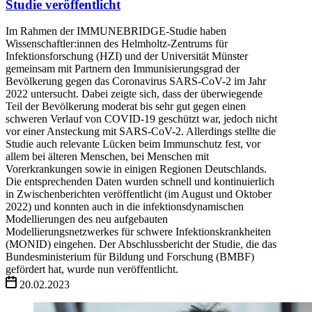
Studie veröffentlicht
Im Rahmen der IMMUNEBRIDGE-Studie haben
Wissenschaftler:innen des Helmholtz-Zentrums für
Infektionsforschung (HZI) und der Universität Münster
gemeinsam mit Partnern den Immunisierungsgrad der
Bevölkerung gegen das Coronavirus SARS-CoV-2 im Jahr
2022 untersucht. Dabei zeigte sich, dass der überwiegende
Teil der Bevölkerung moderat bis sehr gut gegen einen
schweren Verlauf von COVID-19 geschützt war, jedoch nicht
vor einer Ansteckung mit SARS-CoV-2. Allerdings stellte die
Studie auch relevante Lücken beim Immunschutz fest, vor
allem bei älteren Menschen, bei Menschen mit
Vorerkrankungen sowie in einigen Regionen Deutschlands.
Die entsprechenden Daten wurden schnell und kontinuierlich
in Zwischenberichten veröffentlicht (im August und Oktober
2022) und konnten auch in die infektionsdynamischen
Modellierungen des neu aufgebauten
Modellierungsnetzwerkes für schwere Infektionskrankheiten
(MONID) eingehen. Der Abschlussbericht der Studie, die das
Bundesministerium für Bildung und Forschung (BMBF)
gefördert hat, wurde nun veröffentlicht.
20.02.2023