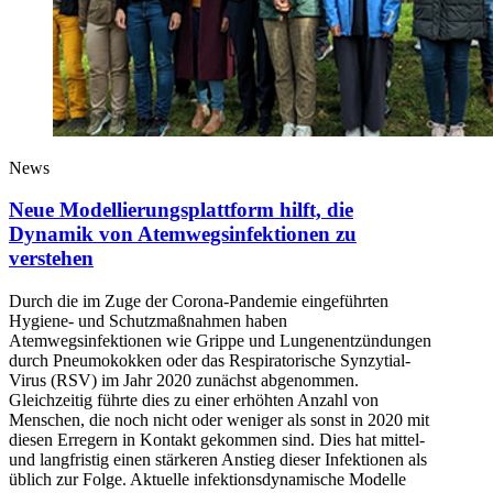
News
Neue Modellierungsplattform hilft, die
Dynamik von Atemwegsinfektionen zu
verstehen
Durch die im Zuge der Corona-Pandemie eingeführten
Hygiene- und Schutzmaßnahmen haben
Atemwegsinfektionen wie Grippe und Lungenentzündungen
durch Pneumokokken oder das Respiratorische Synzytial-
Virus (RSV) im Jahr 2020 zunächst abgenommen.
Gleichzeitig führte dies zu einer erhöhten Anzahl von
Menschen, die noch nicht oder weniger als sonst in 2020 mit
diesen Erregern in Kontakt gekommen sind. Dies hat mittel-
und langfristig einen stärkeren Anstieg dieser Infektionen als
üblich zur Folge. Aktuelle infektionsdynamische Modelle