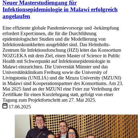
Neuer Masterstudiengang für
Infektionsepidemiologie in Malawi erfolgreich
angelaufen
Eine effiziente globale Pandemievorsorge und -bekämpfung
erfordert Expert:innen, die für die Durchführung
epidemiologischer Studien und die Modellierung von
Infektionskrankheiten ausgebildet sind. Das Helmholtz-
Zentrum für Infektionsforschung (HZI) leitet das Konsortium
NOZGEKA mit dem Ziel, einen Master of Science in Public
Health mit Schwerpunkt auf Infektionsepidemiologie in
Malawi einzurichten. Die Universität Münster und das
Universitätsklinikum Freiburg sowie die University of
Livingstonia (UNILIA) und die Mzuzu University (MZUNI)
in Malawi sind Kooperationspartner des Konsortiums. Am 23.
Mai 2025 fand an der MZUNI eine Feier zur Verleihung der
Zertifikate für einen Kurzlehrgang statt, gefolgt von einer
Tagung zum Projektfortschritt am 27. Mai 2025.
17.06.2025