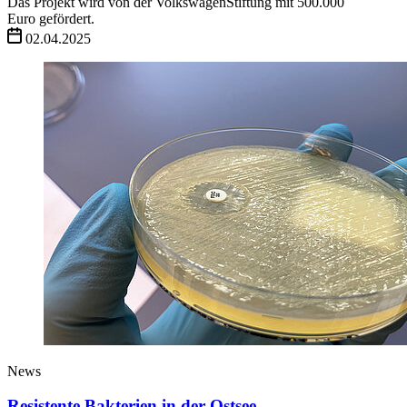
Das Projekt wird von der VolkswagenStiftung mit 500.000
Euro gefördert.
02.04.2025
News
Resistente Bakterien in der Ostsee