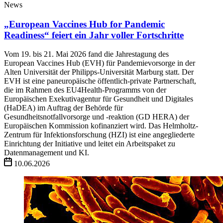
News
„European Vaccines Hub for Pandemic
Readiness“ feiert ein Jahr voller Fortschritte
Vom 19. bis 21. Mai 2026 fand die Jahrestagung des
European Vaccines Hub (EVH) für Pandemievorsorge in der
Alten Universität der Philipps-Universität Marburg statt. Der
EVH ist eine paneuropäische öffentlich-private Partnerschaft,
die im Rahmen des EU4Health-Programms von der
Europäischen Exekutivagentur für Gesundheit und Digitales
(HaDEA) im Auftrag der Behörde für
Gesundheitsnotfallvorsorge und -reaktion (GD HERA) der
Europäischen Kommission kofinanziert wird. Das Helmholtz-
Zentrum für Infektionsforschung (HZI) ist eine angegliederte
Einrichtung der Initiative und leitet ein Arbeitspaket zu
Datenmanagement und KI.
10.06.2026