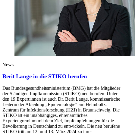
News
Berit Lange in die STIKO berufen
Das Bundesgesundheitsministerium (BMG) hat die Mitglieder
der Ständigen Impfkommission (STIKO) neu berufen. Unter
den 19 Expert:innen ist auch Dr. Berit Lange, kommissarische
Leiterin der Abteilung „Epidemiologie“ am Helmholtz-
Zentrum für Infektionsforschung (HZI) in Braunschweig. Die
STIKO ist ein unabhängiges, ehrenamtliches
Expertengremium mit dem Ziel, Impfempfehlungen für die
Bevölkerung in Deutschland zu entwickeln. Die neu berufene
STIKO tritt am 12. und 13. März 2024 zu ihrer