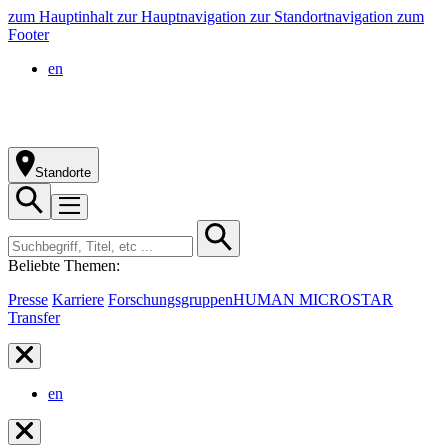
zum Hauptinhalt
zur Hauptnavigation
zur Standortnavigation
zum
Footer
en
Standorte
Beliebte Themen:
Presse
Karriere
Forschungsgruppen
HUMAN MICROSTAR
Transfer
en