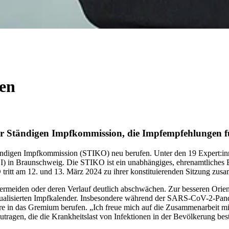
fen
er Ständigen Impfkommission, die Impfempfehlungen f
ndigen Impfkommission (STIKO) neu berufen. Unter den 19 Expert:innen
I) in Braunschweig. Die STIKO ist ein unabhängiges, ehrenamtliches 
ritt am 12. und 13. März 2024 zu ihrer konstituierenden Sitzung zus
 vermeiden oder deren Verlauf deutlich abschwächen. Zur besseren Or
 aktualisierten Impfkalender. Insbesondere während der SARS-CoV-2
re in das Gremium berufen. „Ich freue mich auf die Zusammenarbeit mi
utragen, die die Krankheitslast von Infektionen in der Bevölkerung bes