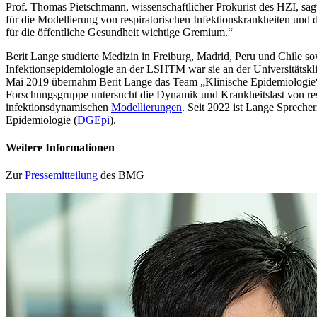
Prof. Thomas Pietschmann, wissenschaftlicher Prokurist des HZI, sag
für die Modellierung von respiratorischen Infektionskrankheiten und 
für die öffentliche Gesundheit wichtige Gremium.“
Berit Lange studierte Medizin in Freiburg, Madrid, Peru und Chile 
Infektionsepidemiologie an der LSHTM war sie an der Universitätsklin
Mai 2019 übernahm Berit Lange das Team „Klinische Epidemiologie“ 
Forschungsgruppe untersucht die Dynamik und Krankheitslast von re
infektionsdynamischen
Modellierungen
. Seit 2022 ist Lange Spreche
Epidemiologie (
DGEpi
).
Weitere Informationen
Zur
Pressemitteilung
des BMG