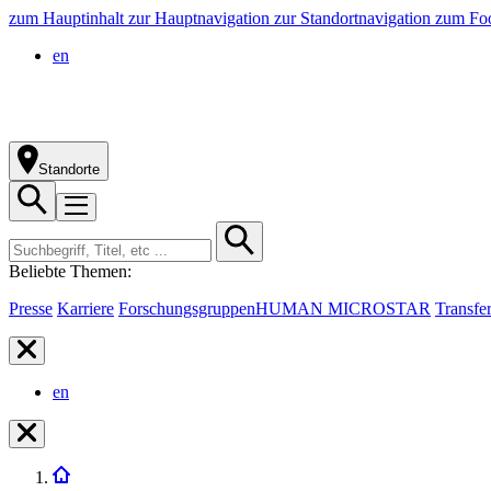
zum Hauptinhalt
zur Hauptnavigation
zur Standortnavigation
zum Foo
en
Standorte
Beliebte Themen:
Presse
Karriere
Forschungsgruppen
HUMAN MICROSTAR
Transfe
en