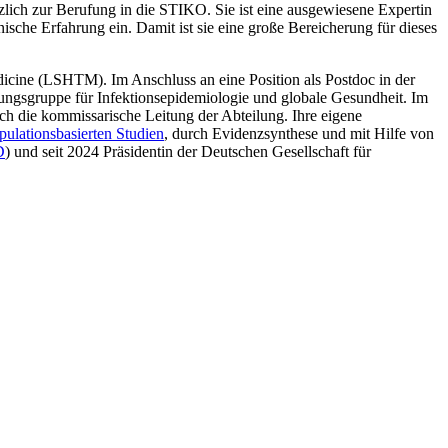
zlich zur Berufung in die STIKO. Sie ist eine ausgewiesene Expertin
ische Erfahrung ein. Damit ist sie eine große Bereicherung für dieses
icine (LSHTM). Im Anschluss an eine Position als Postdoc in der
chungsgruppe für Infektionsepidemiologie und globale Gesundheit. Im
 die kommissarische Leitung der Abteilung. Ihre eigene
pulationsbasierten Studien
, durch Evidenzsynthese und mit Hilfe von
D
) und seit 2024 Präsidentin der Deutschen Gesellschaft für