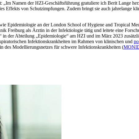
t: „Im Namen der HZI-Geschäftsführung gratuliere ich Berit Lange her
des Effekts von Schutzimpfungen. Zudem bringt sie auch jahrelange klin
sowie Epidemiologie an der London School of Hygiene and Tropical Med
ik Freiburg als Ärztin in der Infektiologie tätig und leitete eine Fors
in der Abteilung „Epidemiologie“ am HZI und im März 2023 zusätzlich
spiratorischen Infektionskrankheiten im Rahmen von klinischen und
po
rin des Modellierungsnetzes für schwere Infektionskrankheiten (
MONI