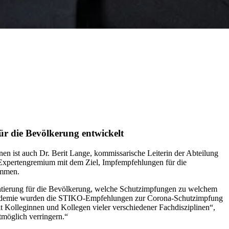
ür die Bevölkerung entwickelt
 ist auch Dr. Berit Lange, kommissarische Leiterin der Abteilung
Expertengremium mit dem Ziel, Impfempfehlungen für die
ammen.
ientierung für die Bevölkerung, welche Schutzimpfungen zu welchem
-Pandemie wurden die STIKO-Empfehlungen zur Corona-Schutzimpfung
t Kolleginnen und Kollegen vieler verschiedener Fachdisziplinen“,
tmöglich verringern.“