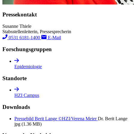
Pressekontakt
Susanne Thiele
Stabsstellenleiterin, Pressesprecherin
0531 6181-1400
E-Mail
Forschungs­gruppen
Epidemiologie
Standorte
HZI Campus
Downloads
Pressebild Berit Lange ©HZI/Verena Meier
Dr. Berit Lange
jpg
(1.36 MB)