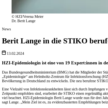
© HZI/Verena Meier
Dr. Berit Lange
News
Berit Lange in die STIKO beru
13.02.2024
HZI-Epidemiologin ist eine von 19 Expert:innen in d
Das Bundesgesundheitsministerium (BMG) hat die Mitglieder der Stä
„Epidemiologie“ am Helmholtz-Zentrum für Infektionsforschung (HZ
Bevölkerung in Deutschland zu entwickeln. Die neu berufene STIKO t
Eine Vielzahl von Infektionskrankheiten lässt sich durch Impfungen
Zeitpunkt empfohlen sind, erarbeitet die STIKO einen regelmäßig
viel beachtet. HZI-Epidemiologin Berit Lange wurde nun für drei Jah
sagt Lange. „Mein Ziel ist es, zu evidenzbasierten Empfehlungen beiz