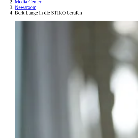
Media Center
Newsroom
Berit Lange in die STIKO berufen