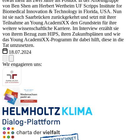
etwas mehr als zwei Jahre als Postdoc in der Arbeitsgruppe
von Ben Shen am Herbert Wertheim UF Scripps Institute for
Biomedical Innovation & Technology in Florida, USA. Nun
ist sie nach Saarbrücken zurückgekehrt und setzt mit ihrer
Teilnahme an Young AcademiXX den Grundstein für ihre
weitere wissenschaftliche Karriere. Im Interview erzählt sie
von ihrem Bezug zum HIPS, ihren Zukunftsplänen und wie
das Young AcademiXX-Programm ihr dabei hilft, diese in die
Tat umzusetzen.
18.07.2024
Wir engagieren uns: