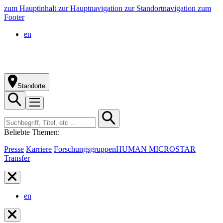
zum Hauptinhalt
zur Hauptnavigation
zur Standortnavigation
zum
Footer
en
Standorte
Beliebte Themen:
Presse
Karriere
Forschungsgruppen
HUMAN MICROSTAR
Transfer
en