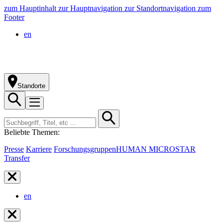
zum Hauptinhalt
zur Hauptnavigation
zur Standortnavigation
zum
Footer
en
Standorte
Beliebte Themen:
Presse
Karriere
Forschungsgruppen
HUMAN MICROSTAR
Transfer
en