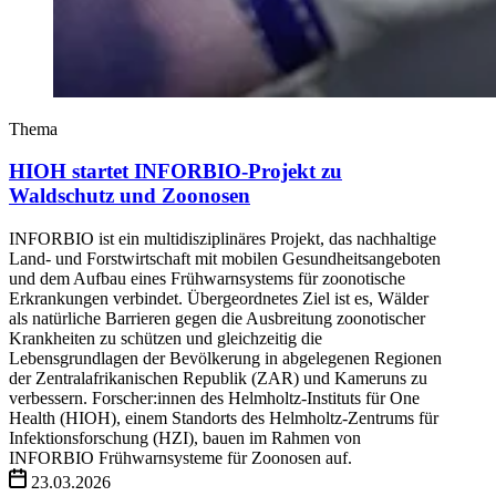
Thema
HIOH startet INFORBIO-Projekt zu
Waldschutz und Zoonosen
INFORBIO ist ein multidisziplinäres Projekt, das nachhaltige
Land- und Forstwirtschaft mit mobilen Gesundheitsangeboten
und dem Aufbau eines Frühwarnsystems für zoonotische
Erkrankungen verbindet. Übergeordnetes Ziel ist es, Wälder
als natürliche Barrieren gegen die Ausbreitung zoonotischer
Krankheiten zu schützen und gleichzeitig die
Lebensgrundlagen der Bevölkerung in abgelegenen Regionen
der Zentralafrikanischen Republik (ZAR) und Kameruns zu
verbessern. Forscher:innen des Helmholtz-Instituts für One
Health (HIOH), einem Standorts des Helmholtz-Zentrums für
Infektionsforschung (HZI), bauen im Rahmen von
INFORBIO Frühwarnsysteme für Zoonosen auf.
23.03.2026