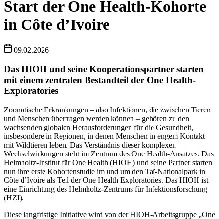
Start der One Health-Kohorte
in Côte d’Ivoire
09.02.2026
Das HIOH und seine Kooperationspartner starten
mit einem zentralen Bestandteil der One Health-
Exploratories
Zoonotische Erkrankungen – also Infektionen, die zwischen Tieren
und Menschen übertragen werden können – gehören zu den
wachsenden globalen Herausforderungen für die Gesundheit,
insbesondere in Regionen, in denen Menschen in engem Kontakt
mit Wildtieren leben. Das Verständnis dieser komplexen
Wechselwirkungen steht im Zentrum des One Health-Ansatzes. Das
Helmholtz-Institut für One Health (HIOH) und seine Partner starten
nun ihre erste Kohortenstudie im und um den Taï-Nationalpark in
Côte d’Ivoire als Teil der One Health Exploratories. Das HIOH ist
eine Einrichtung des Helmholtz-Zentrums für Infektionsforschung
(HZI).
Diese langfristige Initiative wird von der HIOH-Arbeitsgruppe „One