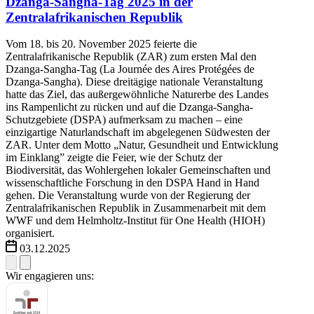
Dzanga-Sangha-Tag 2025 in der
Zentralafrikanischen Republik
Vom 18. bis 20. November 2025 feierte die
Zentralafrikanische Republik (ZAR) zum ersten Mal den
Dzanga-Sangha-Tag (La Journée des Aires Protégées de
Dzanga-Sangha). Diese dreitägige nationale Veranstaltung
hatte das Ziel, das außergewöhnliche Naturerbe des Landes
ins Rampenlicht zu rücken und auf die Dzanga-Sangha-
Schutzgebiete (DSPA) aufmerksam zu machen – eine
einzigartige Naturlandschaft im abgelegenen Südwesten der
ZAR. Unter dem Motto „Natur, Gesundheit und Entwicklung
im Einklang” zeigte die Feier, wie der Schutz der
Biodiversität, das Wohlergehen lokaler Gemeinschaften und
wissenschaftliche Forschung in den DSPA Hand in Hand
gehen. Die Veranstaltung wurde von der Regierung der
Zentralafrikanischen Republik in Zusammenarbeit mit dem
WWF und dem Helmholtz-Institut für One Health (HIOH)
organisiert.
03.12.2025
Wir engagieren uns: