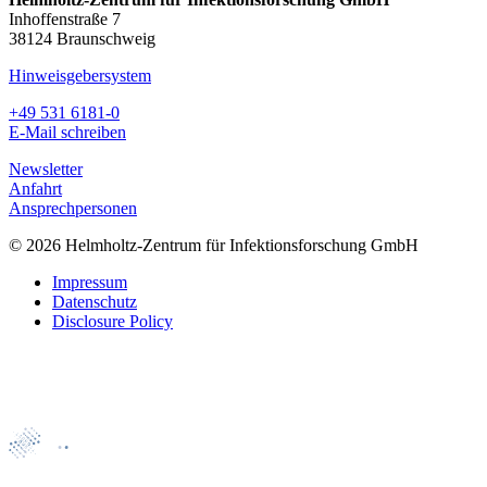
Inhoffenstraße 7
38124 Braunschweig
Hinweisgebersystem
+49 531 6181-0
E-Mail schreiben
Newsletter
Anfahrt
Ansprechpersonen
© 2026 Helmholtz-Zentrum für Infektionsforschung GmbH
Impressum
Datenschutz
Disclosure Policy