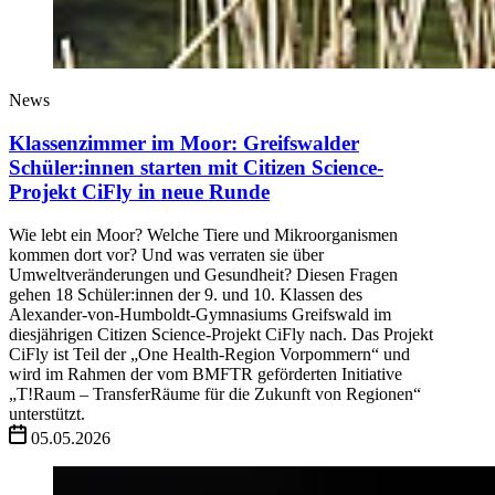
News
Klassenzimmer im Moor: Greifswalder
Schüler:innen starten mit Citizen Science-
Projekt CiFly in neue Runde
Wie lebt ein Moor? Welche Tiere und Mikroorganismen
kommen dort vor? Und was verraten sie über
Umweltveränderungen und Gesundheit? Diesen Fragen
gehen 18 Schüler:innen der 9. und 10. Klassen des
Alexander-von-Humboldt-Gymnasiums Greifswald im
diesjährigen Citizen Science-Projekt CiFly nach. Das Projekt
CiFly ist Teil der „One Health-Region Vorpommern“ und
wird im Rahmen der vom BMFTR geförderten Initiative
„T!Raum – TransferRäume für die Zukunft von Regionen“
unterstützt.
05.05.2026