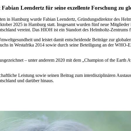
bian Leendertz für seine exzellente Forschung zu glo
en in Hamburg wurde Fabian Leendertz, Gründungsdirektor des Helmhol
ober 2025 in Hamburg statt. Insgesamt wurden fünf neue Mitglieder in 
tschland vereint. Das HIOH ist ein Standort des Helmholtz-Zentrums f
mweltgesundheit und leistet damit entscheidende Beiträge zur globalen
bruchs in Westafrika 2014 sowie durch seine Beteiligung an der WHO
ausgezeichnet – unter anderem 2020 mit dem „Champion of the Earth
ftliche Leistung sowie seinen Beitrag zum interdisziplinären Austaus
utschland und darüber hinaus.