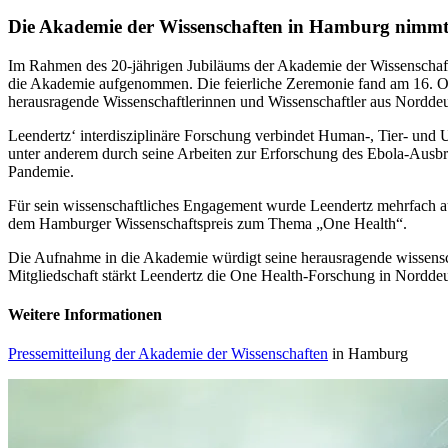
Die Akademie der Wissenschaften in Hamburg nimmt Fa
Im Rahmen des 20-jährigen Jubiläums der Akademie der Wissenschaft
die Akademie aufgenommen. Die feierliche Zeremonie fand am 16. Okt
herausragende Wissenschaftlerinnen und Wissenschaftler aus Norddeu
Leendertz‘ interdisziplinäre Forschung verbindet Human-, Tier- und U
unter anderem durch seine Arbeiten zur Erforschung des Ebola-Aus
Pandemie.
Für sein wissenschaftliches Engagement wurde Leendertz mehrfach 
dem Hamburger Wissenschaftspreis zum Thema „One Health“.
Die Aufnahme in die Akademie würdigt seine herausragende wissenscha
Mitgliedschaft stärkt Leendertz die One Health-Forschung in Nordde
Weitere Informationen
Pressemitteilung der Akademie der Wissenschaften
in Hamburg