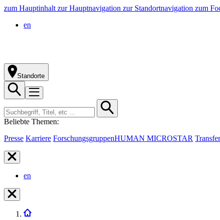
zum Hauptinhalt
zur Hauptnavigation
zur Standortnavigation
zum Foo
en
Standorte
Beliebte Themen:
Presse
Karriere
Forschungsgruppen
HUMAN MICROSTAR
Transfe
en