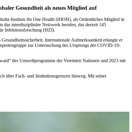
baler Gesundheit als neues Mitglied auf
tz-Instituts für One Health (HIOH), als Ordentliches Mitglied in
das interdisziplinäre Netzwerk berufen, das derzeit 145
ür Infektionsforschung (HZI).
 Gesundheitssicherheit. Internationale Aufmerksamkeit erlangte er
-Expertengruppe zur Untersuchung des Ursprungs der COVID-19-
 Award“ des Umweltprogramms der Vereinten Nationen und 2023 mit
ch über Fach- und Institutionsgrenzen hinweg. Mit seiner