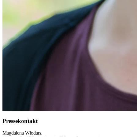
Pressekontakt
Magdalena Wɫodarz