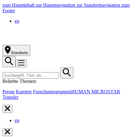
zum Hauptinhalt
zur Hauptnavigation
zur Standortnavigation
zum
Footer
en
Standorte
Beliebte Themen:
Presse
Karriere
Forschungsgruppen
HUMAN MICROSTAR
Transfer
en