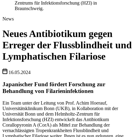
Zentrums für Infektionsforschung (HZI) in
Braunschweig.
News
Neues Antibiotikum gegen
Erreger der Flussblindheit und
Lymphatischen Filariose
16.05.2024
Japanischer Fund fördert Forschung zur
Behandlung von Filarieninfektionen
Ein Team unter der Leitung von Prof. Achim Hoerauf,
Universitätsklinikum Bonn (UKB), in Kollaboration mit der
Universität Bonn und dem Helmholtz-Zentrum für
Infektionsforschung (HZI) entwickelt das Antibiotikum
Corallopyronin A (CorA) als Mittel zur Behandlung der
vernachlässigten Tropenkrankheiten Flussblindheit und
Lymphatischer Filariose weiter. Ihnen ist es nun gelungen, eine