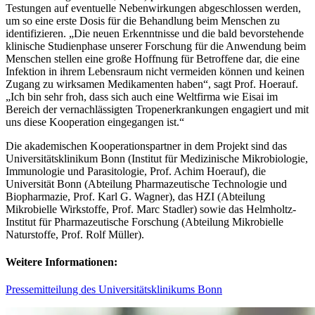
Testungen auf eventuelle Nebenwirkungen abgeschlossen werden,
um so eine erste Dosis für die Behandlung beim Menschen zu
identifizieren. „Die neuen Erkenntnisse und die bald bevorstehende
klinische Studienphase unserer Forschung für die Anwendung beim
Menschen stellen eine große Hoffnung für Betroffene dar, die eine
Infektion in ihrem Lebensraum nicht vermeiden können und keinen
Zugang zu wirksamen Medikamenten haben“, sagt Prof. Hoerauf.
„Ich bin sehr froh, dass sich auch eine Weltfirma wie Eisai im
Bereich der vernachlässigten Tropenerkrankungen engagiert und mit
uns diese Kooperation eingegangen ist.“
Die akademischen Kooperationspartner in dem Projekt sind das
Universitätsklinikum Bonn (Institut für Medizinische Mikrobiologie,
Immunologie und Parasitologie, Prof. Achim Hoerauf), die
Universität Bonn (Abteilung Pharmazeutische Technologie und
Biopharmazie, Prof. Karl G. Wagner), das HZI (Abteilung
Mikrobielle Wirkstoffe, Prof. Marc Stadler) sowie das Helmholtz-
Institut für Pharmazeutische Forschung (Abteilung Mikrobielle
Naturstoffe, Prof. Rolf Müller).
Weitere Informationen:
Pressemitteilung des Universitätsklinikums Bonn