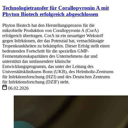
Technologietransfer für Corallopyronin A mit
Phyton Biotech erfolgreich abgeschlossen
Phyton Biotech hat den Herstellungsprozess für die
mikrobielle Produktion von Corallopyronin A (CorA)
erfolgreich übertragen. CorA ist ein neuartiger Wirkstoff
gegen Infektionen, der das Potenzial hat, vernachlässigte
Tropenkrankheiten zu bekämpfen. Dieser Erfolg stellt einen
bedeutenden Fortschritt für die speziellen GMP-
Fermentationskapazitäten des Unternehmens dar und
unterstützt das umfassendere klinische
Entwicklungsprogramm, das unter der Leitung des
Universitätsklinikums Bonn (UKB), des Helmholtz-Zentrums
für Infektionsforschung (HZI) und des Deutschen Zentrums
für Infektionsforschung (DZIF) steht.
06.02.2026