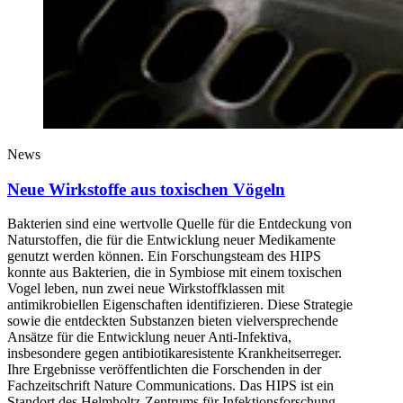
News
Neue Wirkstoffe aus toxischen Vögeln
Bakterien sind eine wertvolle Quelle für die Entdeckung von
Naturstoffen, die für die Entwicklung neuer Medikamente
genutzt werden können. Ein Forschungsteam des HIPS
konnte aus Bakterien, die in Symbiose mit einem toxischen
Vogel leben, nun zwei neue Wirkstoffklassen mit
antimikrobiellen Eigenschaften identifizieren. Diese Strategie
sowie die entdeckten Substanzen bieten vielversprechende
Ansätze für die Entwicklung neuer Anti-Infektiva,
insbesondere gegen antibiotikaresistente Krankheitserreger.
Ihre Ergebnisse veröffentlichten die Forschenden in der
Fachzeitschrift Nature Communications. Das HIPS ist ein
Standort des Helmholtz-Zentrums für Infektionsforschung