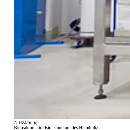
© HZI/Surup
Bioreaktoren im Biotechnikum des Helmholtz-