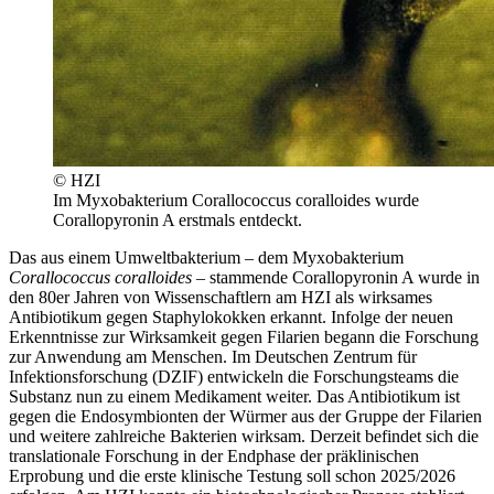
© HZI
Im Myxobakterium Corallococcus coralloides wurde
Corallopyronin A erstmals entdeckt.
Das aus einem Umweltbakterium – dem Myxobakterium
Corallococcus coralloides
– stammende Corallopyronin A wurde in
den 80er Jahren von Wissenschaftlern am HZI als wirksames
Antibiotikum gegen Staphylokokken erkannt. Infolge der neuen
Erkenntnisse zur Wirksamkeit gegen Filarien begann die Forschung
zur Anwendung am Menschen. Im Deutschen Zentrum für
Infektionsforschung (DZIF) entwickeln die Forschungsteams die
Substanz nun zu einem Medikament weiter. Das Antibiotikum ist
gegen die Endosymbionten der Würmer aus der Gruppe der Filarien
und weitere zahlreiche Bakterien wirksam. Derzeit befindet sich die
translationale Forschung in der Endphase der präklinischen
Erprobung und die erste klinische Testung soll schon 2025/2026