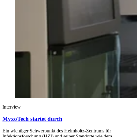
Interview
MyxoTech startet durch
Ein wichtiger Schwerpunkt des Helmholtz-Zentrums für
Infektionsforschung (HZI) und seiner Standorte wie dem