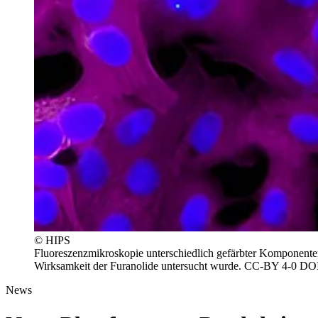
© HIPS
Fluoreszenzmikroskopie unterschiedlich gefärbter Komponenten 
Wirksamkeit der Furanolide untersucht wurde. CC-BY 4-0 DOI
News