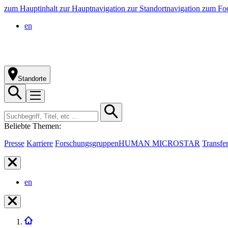
zum Hauptinhalt
zur Hauptnavigation
zur Standortnavigation
zum Foo
en
Standorte
Beliebte Themen:
Presse
Karriere
Forschungsgruppen
HUMAN MICROSTAR
Transfe
en