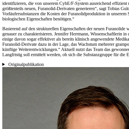
identifizieren, die von unserem CybE/F-System ausreichend effizient
größtenteils neuen, Furanolid-Derivaten generieren“, sagt Tobias Gul
Vorläufersubstanzen die Kosten der Furanolidproduktion in unserem Sy
biologischen Eigenschaften benötigen.“
Basierend auf den strukturellen Eigenschaften der neuen Furanolide 
genauer zu charakterisieren. Jennifer Herrmann, Wissenschaftlerin in
einige davon sogar effektiver als bereits klinisch angewendete Medi
Furanolid-Derivate dazu in der Lage, das Wachstum mehrerer grampo
künftige Weiterentwicklungen.“ Aktuell nutzt das Team das gewonnen
Langfristig soll ermittelt werden, ob sich die Substanzgruppe für d
Originalpublikation