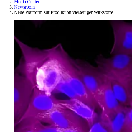
Media Center
Newsroom
Neue Plattform zur Produktion vielseitiger Wirkstoffe