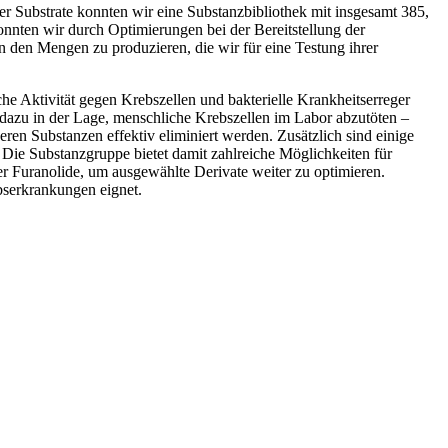
r Substrate konnten wir eine Substanzbibliothek mit insgesamt 385,
onnten wir durch Optimierungen bei der Bereitstellung der
n den Mengen zu produzieren, die wir für eine Testung ihrer
he Aktivität gegen Krebszellen und bakterielle Krankheitserreger
n dazu in der Lage, menschliche Krebszellen im Labor abzutöten –
en Substanzen effektiv eliminiert werden. Zusätzlich sind einige
ie Substanzgruppe bietet damit zahlreiche Möglichkeiten für
 Furanolide, um ausgewählte Derivate weiter zu optimieren.
bserkrankungen eignet.