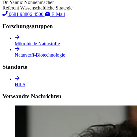
Dr. Yannic Nonnenmacher
Referent Wissenschaftliche Strategie
0681 98806-4500
E-Mail
Forschungs­gruppen
Mikrobielle Naturstoffe
Naturstoff-Biotechnologie
Standorte
HIPS
Verwandte Nachrichten