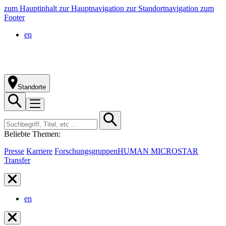
zum Hauptinhalt
zur Hauptnavigation
zur Standortnavigation
zum
Footer
en
Standorte
Beliebte Themen:
Presse
Karriere
Forschungsgruppen
HUMAN MICROSTAR
Transfer
en