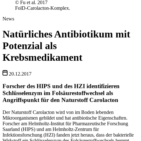
© Fu et al. 2017
FolD-Carolacton-Komplex.
News
Natürliches Antibiotikum mit
Potenzial als
Krebsmedikament
20.12.2017
Forscher des HIPS und des HZI identifizieren
Schlüsselenzym im Folsäurestoffwechsel als
Angriffspunkt für den Naturstoff Carolacton
Der Naturstoff Carolacton wird von im Boden lebenden
Mikroorganismen gebildet und hat antibiotische Eigenschaften.
Forscher am Helmholtz-Institut für Pharmazeutische Forschung
Saarland (HIPS) und am Helmholtz-Zentrum für
Infektionsforschung (HZI) fanden jetzt heraus, dass der bakterielle
Wirkstoff ein Schlüsselenzym des Folsäurestoffwechsels hemmt.