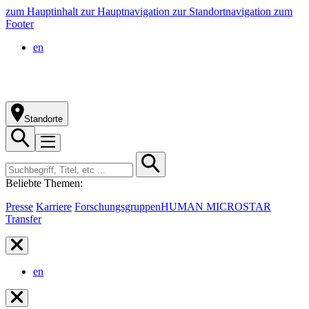
zum Hauptinhalt
zur Hauptnavigation
zur Standortnavigation
zum
Footer
en
Standorte
Beliebte Themen:
Presse
Karriere
Forschungsgruppen
HUMAN MICROSTAR
Transfer
en