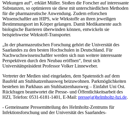
Wirkungen auf“, erklärt Müller. Stoßen die Forscher auf interessante
Substanzen, so optimieren sie diese mit unterschiedlichen Methoden
für die pharmazeutische Anwendung. Zudem erforschen
Wissenschaftler am HIPS, wie Wirkstoffe an ihren jeweiligen
Bestimmungsort im Körper gelangen. Damit Medikamente auch
biologische Barrieren überwinden können, entwickeln sie
beispielsweise Wirkstoff-Transporter.
„In der pharmazeutischen Forschung gehört die Universität des
Saarlandes zu den besten Hochschulen in Deutschland. Für
Nachwuchswissenschaftler werden sich nun weitere interessante
Perspektiven durch den Neubau eröffnen“, freut sich
Universitätspräsident Professor Volker Linneweber.
Vertreter der Medien sind eingeladen, dem Spatenstich auf dem
Baufeld am Stuhlsatzenhausweg beizuwohnen. Parkmöglichkeiten
bestehen im Parkhaus am Stuhlsatzenhausweg – Einfahrt Uni Ost.
Rückfragen beantwortet die Presse- und Öffentlichkeitsarbeit des
HZI, Telefon: 0531-6181-1401, E-Mail:
presse(at)helmholtz-hzi.de
.
- Gemeinsame Pressemitteilung des Helmholtz-Zentrums für
Infektionsforschung und der Universität des Saarlandes-