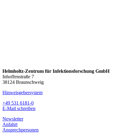
Helmholtz-Zentrum für Infektionsforschung GmbH
Inhoffenstraße 7
38124 Braunschweig
Hinweisgebersystem
+49 531 6181-0
E-Mail schreiben
Newsletter
Anfahrt
Ansprechpersonen