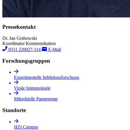
Pressekontakt
Dr. Jan Grabowski
Koordinator Kommunikation
0511 220027-114
E-Mail
Forschungs­gruppen
Experimentelle Infektionsforschung
Virale Immunologie
Mikrobielle Pangenome
Standorte
HZI Campus