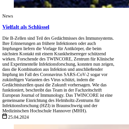
News
Vielfalt als Schlüssel
Die B-Zellen sind Teil des Gedächtnisses des Immunsystems.
Ihre Erinnerungen an frühere Infektionen oder auch
Impfungen liefern die Vorlage für Antikörper, die beim
nächsten Kontakt mit einem Krankheitserreger schützend
wirken. Forschende des TWINCORE, Zentrum für Klinische
und Experimentelle Infektionsforschung, konnten nun zeigen,
dass die Kombination aus Infektion und anschließender
Impfung im Fall des Coronavirus SARS-CoV-2 sogar vor
zukünftigen Varianten des Virus schützt, indem die
Gedächtniszellen quasi die Zukunft vorhersagen. Wie das
funktioniert, beschreibt das Team in der Fachzeitschrift
European Journal of Immunology. Das TWINCORE ist eine
gemeinsame Einrichtung des Helmholtz-Zentrums für
Infektionsforschung (HZI) in Braunschweig und der
Medizinischen Hochschule Hannover (MHH).
25.04.2024