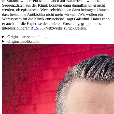
In Zukunft will er sein Modell auch auf Bakterien anwenden.
Sequenzdaten aus der Klinik könnten dann daraufhin untersucht
werden, ob epistatische Wechselwirkungen dazu beitragen können,
dass bestimmte Antibiotika nicht mehr wirken. „Wir wollen ein
Warnsystem für die Klinik entwickeln“, sagt Galardini. Dabei kann
er auch auf die Expertise der anderen Forschungsgruppen des
interdisziplinären
RESIST
-Netzwerks zurückgreifen.
Originalpressemitteilung
Originalpublikation