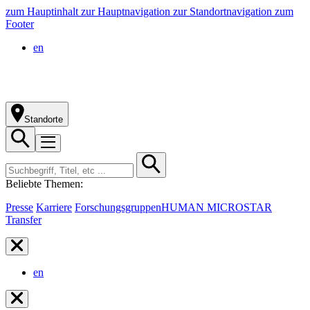
zum Hauptinhalt
zur Hauptnavigation
zur Standortnavigation
zum
Footer
en
Standorte
Beliebte Themen:
Presse
Karriere
Forschungsgruppen
HUMAN MICROSTAR
Transfer
en