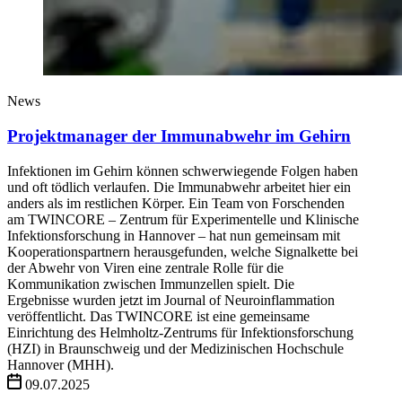
News
Projektmanager der Immunabwehr im Gehirn
Infektionen im Gehirn können schwerwiegende Folgen haben
und oft tödlich verlaufen. Die Immunabwehr arbeitet hier ein
anders als im restlichen Körper. Ein Team von Forschenden
am TWINCORE – Zentrum für Experimentelle und Klinische
Infektionsforschung in Hannover – hat nun gemeinsam mit
Kooperationspartnern herausgefunden, welche Signalkette bei
der Abwehr von Viren eine zentrale Rolle für die
Kommunikation zwischen Immunzellen spielt. Die
Ergebnisse wurden jetzt im Journal of Neuroinflammation
veröffentlicht. Das TWINCORE ist eine gemeinsame
Einrichtung des Helmholtz-Zentrums für Infektionsforschung
(HZI) in Braunschweig und der Medizinischen Hochschule
Hannover (MHH).
09.07.2025