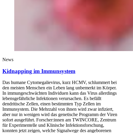
News
Kidnapping im Immunsystem
Das humane Cytomegalievirus, kurz HCMV, schlummert bei
den meisten Menschen ein Leben lang unbemerkt im Körper.
In immungeschwächten Individuen kann das Virus allerdings
lebensgefährliche Infektionen verursachen. Es befällt
dendritische Zellen, einen bestimmten Typ Zellen im
Immunsystem. Die Mehrzahl von ihnen wird zwar infiziert,
aber nur in wenigen wird das genetische Programm der Viren
sofort ausgeführt. Forscher:innen am TWINCORE, Zentrum
für Experimentelle und Klinische Infektionsforschung,
konnten jetzt zeigen, welche Signalwege des angeborenen