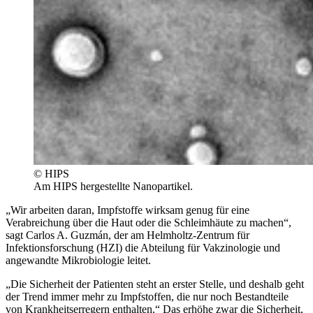
© HIPS
Am HIPS hergestellte Nanopartikel.
„Wir arbeiten daran, Impfstoffe wirksam genug für eine
Verabreichung über die Haut oder die Schleimhäute zu machen“,
sagt Carlos A. Guzmán, der am Helmholtz-Zentrum für
Infektionsforschung (HZI) die Abteilung für Vakzinologie und
angewandte Mikrobiologie leitet.
„Die Sicherheit der Patienten steht an erster Stelle, und deshalb geht
der Trend immer mehr zu Impfstoffen, die nur noch Bestandteile
von Krankheitserregern enthalten.“ Das erhöhe zwar die Sicherheit,