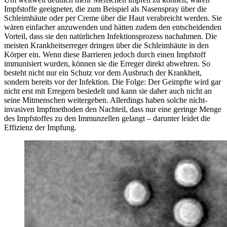
Impfstoffe geeigneter, die zum Beispiel als Nasenspray über die
Schleimhäute oder per Creme über die Haut verabreicht werden. Sie
wären einfacher anzuwenden und hätten zudem den entscheidenden
Vorteil, dass sie den natürlichen Infektionsprozess nachahmen. Die
meisten Krankheitserreger dringen über die Schleimhäute in den
Körper ein. Wenn diese Barrieren jedoch durch einen Impfstoff
immunisiert wurden, können sie die Erreger direkt abwehren. So
besteht nicht nur ein Schutz vor dem Ausbruch der Krankheit,
sondern bereits vor der Infektion. Die Folge: Der Geimpfte wird gar
nicht erst mit Erregern besiedelt und kann sie daher auch nicht an
seine Mitmenschen weitergeben. Allerdings haben solche nicht-
invasiven Impfmethoden den Nachteil, dass nur eine geringe Menge
des Impfstoffes zu den Immunzellen gelangt – darunter leidet die
Effizienz der Impfung.