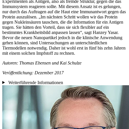
Experimenten als Antigen, also als fremde Struktur, gegen die das
Immunsystem reagieren sollte. Mit diesem Ansatz ist es gelungen,
nur durch das Auftragen auf die Haut eine Immunantwort gegen das
Protein auszulösen. „Im nächsten Schritt wollen wir das Protein
gegen Nukleinsäuren tauschen, die die Information für ein Antigen
tragen. Sie hätten den Vorteil, dass sie sich flexibler auf ein
bestimmtes Krankheitsbild anpassen lassen“, sagt Hanzey Yasar.
Bevor die neuen Nanopartikel jedoch in die klinische Anwendung
gehen können, sind Untersuchungen an unterschiedlichen
Tiermodellen notwendig. Daher ist wohl erst in fünf bis zehn Jahren
mit einem solchen Impfstoff zu rechnen.
Autoren: Thomas Ebensen und Kai Schulze
Veröffentlichung: Dezember 2017
Weiterführende Informationen