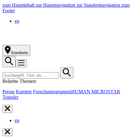
zum Hauptinhalt
zur Hauptnavigation
zur Standortnavigation
zum
Footer
en
Standorte
Beliebte Themen:
Presse
Karriere
Forschungsgruppen
HUMAN MICROSTAR
Transfer
en