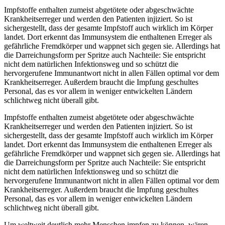
Impfstoffe enthalten zumeist abgetötete oder abgeschwächte
Krankheitserreger und werden den Patienten injiziert. So ist
sichergestellt, dass der gesamte Impfstoff auch wirklich im Körper
landet. Dort erkennt das Immunsystem die enthaltenen Erreger als
gefährliche Fremdkörper und wappnet sich gegen sie. Allerdings hat
die Darreichungsform per Spritze auch Nachteile: Sie entspricht
nicht dem natürlichen Infektionsweg und so schützt die
hervorgerufene Immunantwort nicht in allen Fällen optimal vor dem
Krankheitserreger. Außerdem braucht die Impfung geschultes
Personal, das es vor allem in weniger entwickelten Ländern
schlichtweg nicht überall gibt.
Impfstoffe enthalten zumeist abgetötete oder abgeschwächte
Krankheitserreger und werden den Patienten injiziert. So ist
sichergestellt, dass der gesamte Impfstoff auch wirklich im Körper
landet. Dort erkennt das Immunsystem die enthaltenen Erreger als
gefährliche Fremdkörper und wappnet sich gegen sie. Allerdings hat
die Darreichungsform per Spritze auch Nachteile: Sie entspricht
nicht dem natürlichen Infektionsweg und so schützt die
hervorgerufene Immunantwort nicht in allen Fällen optimal vor dem
Krankheitserreger. Außerdem braucht die Impfung geschultes
Personal, das es vor allem in weniger entwickelten Ländern
schlichtweg nicht überall gibt.
Um weltweit deutlich mehr Menschen impfen zu können, wären