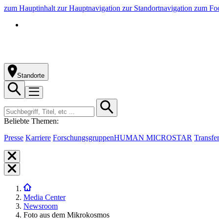
zum Hauptinhalt
zur Hauptnavigation
zur Standortnavigation
zum Foo
Standorte
Beliebte Themen:
Presse
Karriere
Forschungsgruppen
HUMAN MICROSTAR
Transfe
Media Center
Newsroom
Foto aus dem Mikrokosmos