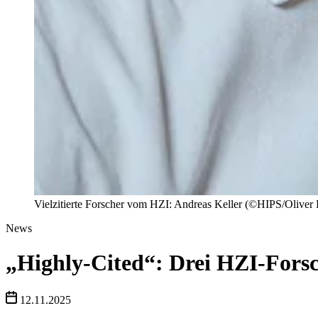
Vielzitierte Forscher vom HZI: Andreas Keller (©HIPS/Oliver
News
„Highly-Cited“: Drei HZI-Forsch
12.11.2025