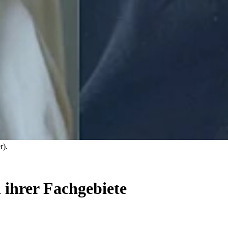
r).
 ihrer Fachgebiete