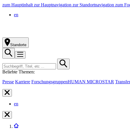
zum Hauptinhalt
zur Hauptnavigation
zur Standortnavigation
zum Foo
en
Standorte
Beliebte Themen:
Presse
Karriere
Forschungsgruppen
HUMAN MICROSTAR
Transfe
en