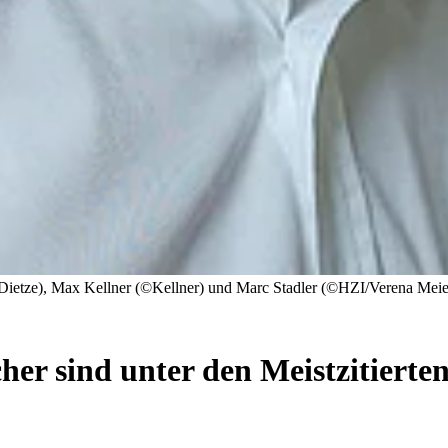
 Dietze), Max Kellner (©Kellner) und Marc Stadler (©HZI/Verena Meie
er sind unter den Meistzitierten