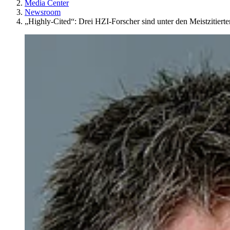
Media Center
Newsroom
„Highly-Cited“: Drei HZI-Forscher sind unter den Meistzitierte