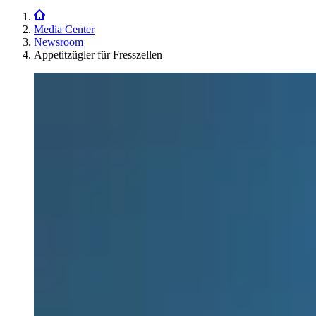
Media Center
Newsroom
Appetitzügler für Fresszellen