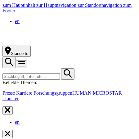
zum Hauptinhalt
zur Hauptnavigation
zur Standortnavigation
zum
Footer
en
Standorte
Beliebte Themen:
Presse
Karriere
Forschungsgruppen
HUMAN MICROSTAR
Transfer
en