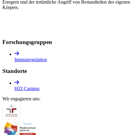
Erregern und der irrtümliche Angriff von Bestandteilen des eigenen
Körpers.
Forschungs­gruppen
Immunregulation
Standorte
HZI Campus
Wir engagieren uns: