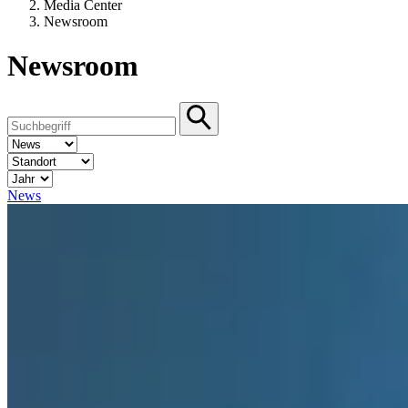
Media Center
Newsroom
Newsroom
News