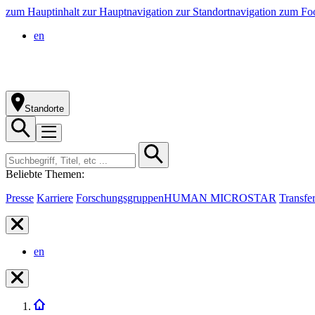
zum Hauptinhalt
zur Hauptnavigation
zur Standortnavigation
zum Foo
en
Standorte
Beliebte Themen:
Presse
Karriere
Forschungsgruppen
HUMAN MICROSTAR
Transfe
en