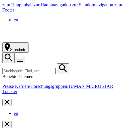
zum Hauptinhalt
zur Hauptnavigation
zur Standortnavigation
zum
Footer
en
Standorte
Beliebte Themen:
Presse
Karriere
Forschungsgruppen
HUMAN MICROSTAR
Transfer
en