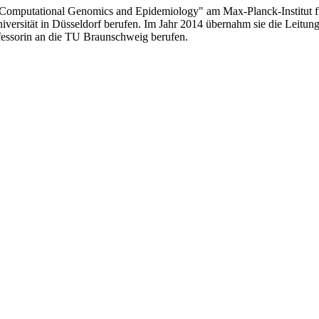
Computational Genomics and Epidemiology" am Max-Planck-Institut für
iversität in Düsseldorf berufen. Im Jahr 2014 übernahm sie die Leitun
fessorin an die TU Braunschweig berufen.