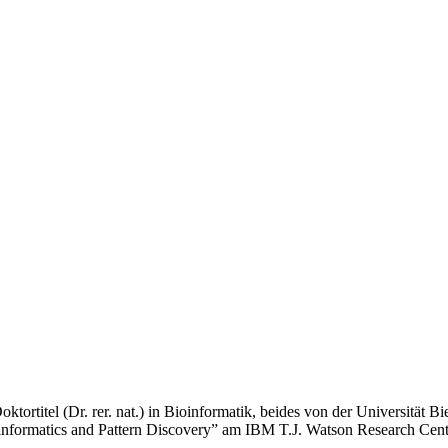
rtitel (Dr. rer. nat.) in Bioinformatik, beides von der Universität Bie
Bioinformatics and Pattern Discovery” am IBM T.J. Watson Research Ce