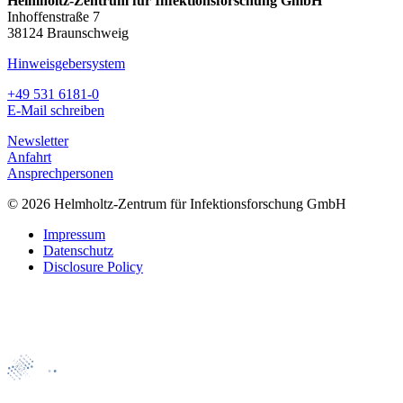
Helmholtz-Zentrum für Infektionsforschung GmbH
Inhoffenstraße 7
38124 Braunschweig
Hinweisgebersystem
+49 531 6181-0
E-Mail schreiben
Newsletter
Anfahrt
Ansprechpersonen
© 2026 Helmholtz-Zentrum für Infektionsforschung GmbH
Impressum
Datenschutz
Disclosure Policy