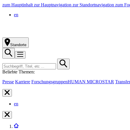
zum Hauptinhalt
zur Hauptnavigation
zur Standortnavigation
zum Foo
en
Standorte
Beliebte Themen:
Presse
Karriere
Forschungsgruppen
HUMAN MICROSTAR
Transfe
en