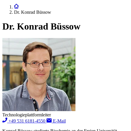
Dr. Konrad Büssow
Dr. Konrad Büssow
Technologieplattformleiter
+49 531 6181-4550
E-Mail
Konrad Büssow studierte Biochemie an der Freien Universität