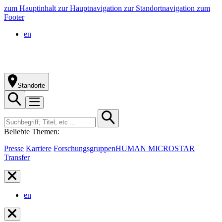
zum Hauptinhalt
zur Hauptnavigation
zur Standortnavigation
zum
Footer
en
Standorte
Beliebte Themen:
Presse
Karriere
Forschungsgruppen
HUMAN MICROSTAR
Transfer
en