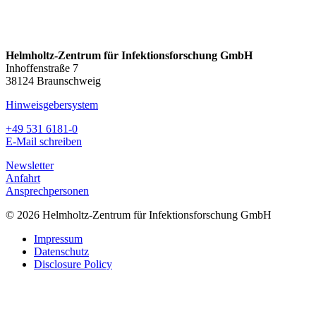
Helmholtz-Zentrum für Infektionsforschung GmbH
Inhoffenstraße 7
38124 Braunschweig
Hinweisgebersystem
+49 531 6181-0
E-Mail schreiben
Newsletter
Anfahrt
Ansprechpersonen
© 2026 Helmholtz-Zentrum für Infektionsforschung GmbH
Impressum
Datenschutz
Disclosure Policy