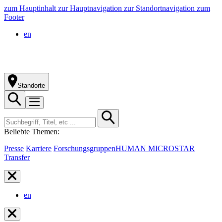
zum Hauptinhalt
zur Hauptnavigation
zur Standortnavigation
zum
Footer
en
Standorte
Beliebte Themen:
Presse
Karriere
Forschungsgruppen
HUMAN MICROSTAR
Transfer
en