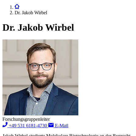
Dr. Jakob Wirbel
Dr. Jakob Wirbel
Forschungsgruppenleiter
+49 531 6181-4730
E-Mail
Jakob Wirbel studierte Molekulare Biotechnologie an der Ruprecht-