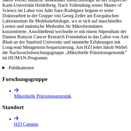
Karls-Universität Heidelberg. Nach Vollendung seines Master of
Science im Labor von Julio Saez-Rodriguez begann er seine
Doktorarbeit in der Gruppe von Georg Zeller am Europäischen
Laboratorium für Molekularbiologie, wo er sich auf maschinelles
Lernen und statistische Methoden für Mikrobiomdaten
konzentrierte. Anschließend wechselte er mit einem Stipendium der
Damon Runyon Cancer Research Foundation in das Labor von Ami
Bhatt an der Stanford University und sammelte Erfahrungen mit
Long-read Metagenom-Sequenzierung. Am HZI leitet Jakob Wirbel
die Nachwuchsforschungsgruppe „Mikrobielle Präzisionsgenomik”
im HUMAN-Programm.
Publikationen
Forschungsgruppe
Mikrobielle Präzisionsgenomik
Standort
HZI Campus