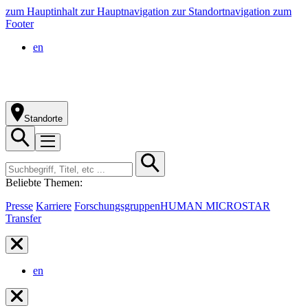
zum Hauptinhalt
zur Hauptnavigation
zur Standortnavigation
zum
Footer
en
Standorte
Beliebte Themen:
Presse
Karriere
Forschungsgruppen
HUMAN MICROSTAR
Transfer
en