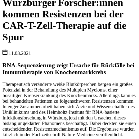
Würzburger Forscher:innen
kommen Resistenzen bei der
CAR-T-Zell-Therapie auf die
Spur
11.03.2021
RNA-Sequenzierung zeigt Ursache für Rückfälle bei
Immuntherapie von Knochenmarkkrebs
Therapeutisch veränderte weiße Blutkörperchen bergen ein großes
Potenzial in der Behandlung des Multiplen Myeloms, einer
bösartigen Krebserkrankung des Knochenmarks. Allerdings kann es
bei behandelten Patienten zu folgenschweren Resistenzen kommen.
In enger Zusammenarbeit haben sich Ärzte und Wissenschaftler des
Uniklinikums und des Helmholtz-Instituts für RNA-basierte
Infektionsforschung in Würzburg jetzt mit den Ursachen dieses
bislang ungeklärten Phänomens beschäftigt. Dabei deckten sie einen
entscheidenden Resistenzmechanismus auf. Die Ergebnisse wurden
kürzlich in der Fachzeitschrift Nature Medicine veröffentlicht.