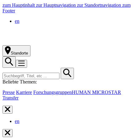
zum Hauptinhalt
zur Hauptnavigation
zur Standortnavigation
zum
Footer
en
Standorte
Beliebte Themen:
Presse
Karriere
Forschungsgruppen
HUMAN MICROSTAR
Transfer
en