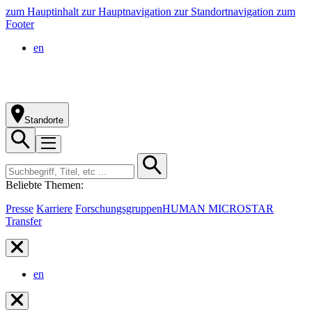
zum Hauptinhalt
zur Hauptnavigation
zur Standortnavigation
zum
Footer
en
Standorte
Beliebte Themen:
Presse
Karriere
Forschungsgruppen
HUMAN MICROSTAR
Transfer
en