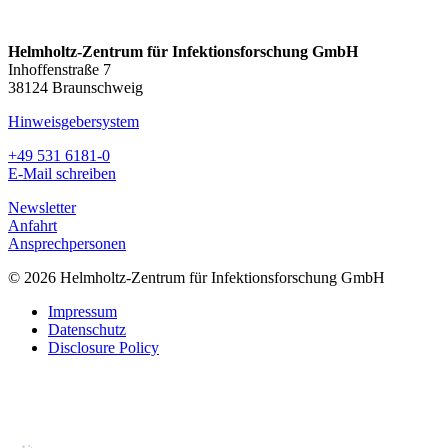
Helmholtz-Zentrum für Infektionsforschung GmbH
Inhoffenstraße 7
38124 Braunschweig
Hinweisgebersystem
+49 531 6181-0
E-Mail schreiben
Newsletter
Anfahrt
Ansprechpersonen
© 2026 Helmholtz-Zentrum für Infektionsforschung GmbH
Impressum
Datenschutz
Disclosure Policy