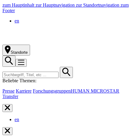
zum Hauptinhalt
zur Hauptnavigation
zur Standortnavigation
zum
Footer
en
Standorte
Beliebte Themen:
Presse
Karriere
Forschungsgruppen
HUMAN MICROSTAR
Transfer
en