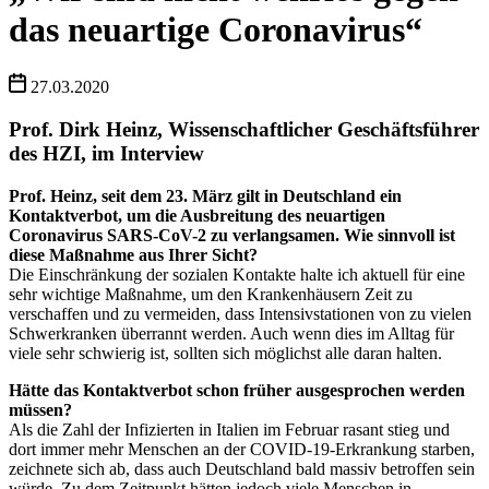
das neuartige Coronavirus“
27.03.2020
Prof. Dirk Heinz, Wissenschaftlicher Geschäftsführer
des HZI, im Interview
Prof. Heinz, seit dem 23. März gilt in Deutschland ein
Kontaktverbot, um die Ausbreitung des neuartigen
Coronavirus SARS-CoV-2 zu verlangsamen. Wie sinnvoll ist
diese Maßnahme aus Ihrer Sicht?
Die Einschränkung der sozialen Kontakte halte ich aktuell für eine
sehr wichtige Maßnahme, um den Krankenhäusern Zeit zu
verschaffen und zu vermeiden, dass Intensivstationen von zu vielen
Schwerkranken überrannt werden. Auch wenn dies im Alltag für
viele sehr schwierig ist, sollten sich möglichst alle daran halten.
Hätte das Kontaktverbot schon früher ausgesprochen werden
müssen?
Als die Zahl der Infizierten in Italien im Februar rasant stieg und
dort immer mehr Menschen an der COVID-19-Erkrankung starben,
zeichnete sich ab, dass auch Deutschland bald massiv betroffen sein
würde. Zu dem Zeitpunkt hätten jedoch viele Menschen in