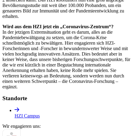
Bevölkerungsstudie mit weit über 100.000 Probanden, um ein
genaueres Bild zur Immunität und der Pandemieentwicklung zu
erhalten.
Wird aus dem HZI jetzt ein „Coronavirus-Zentrum“?
In der jetzigen Extremsituation geht es darum, alles an die
Pandemiebewältigung zu setzen, um die Corona-Krise
schnellstmöglich zu bewältigen. Hier engagieren sich HZI-
Forscherinnen und -Forscher in bewundernswerter Weise und mit
vielen hochgradig innovativen Ansätzen. Dies bedeutet aber in
keiner Weise, dass unsere bisherigen Forschungsschwerpunkte, für
die wir erst kürzlich in einer Begutachtung internationale
Anerkennung erhalten haben, keine Rolle mehr spielen. Sie
verlieren keineswegs an Bedeutung, sondern werden nun durch
einen weiteren Schwerpunkt – die Coronavirus-Forschung –
ergänzt.
Standorte
HZI Campus
Wir engagieren uns: