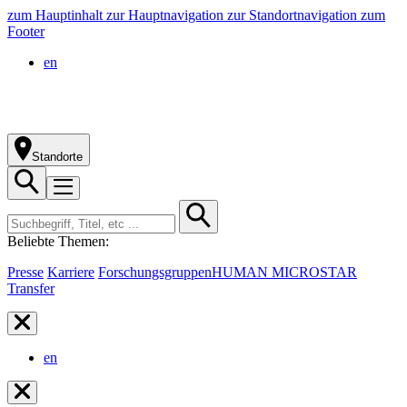
zum Hauptinhalt
zur Hauptnavigation
zur Standortnavigation
zum
Footer
en
Standorte
Beliebte Themen:
Presse
Karriere
Forschungsgruppen
HUMAN MICROSTAR
Transfer
en