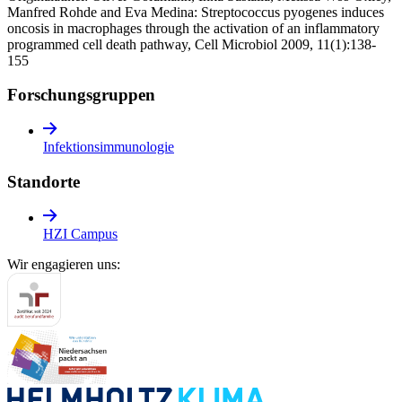
Manfred Rohde and Eva Medina: Streptococcus pyogenes induces
oncosis in macrophages through the activation of an inflammatory
programmed cell death pathway, Cell Microbiol 2009, 11(1):138-
155
Forschungs­gruppen
Infektionsimmunologie
Standorte
HZI Campus
Wir engagieren uns: