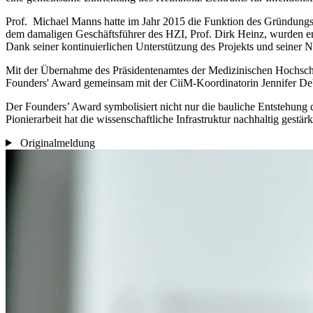
Prof. Michael Manns hatte im Jahr 2015 die Funktion des Gründungs
dem damaligen Geschäftsführer des HZI, Prof. Dirk Heinz, wurden en
Dank seiner kontinuierlichen Unterstützung des Projekts und seiner 
Mit der Übernahme des Präsidentenamtes der Medizinischen Hochs
Founders' Award gemeinsam mit der CiiM-Koordinatorin Jennifer Deb
Der Founders’ Award symbolisiert nicht nur die bauliche Entstehung 
Pionierarbeit hat die wissenschaftliche Infrastruktur nachhaltig gest
Originalmeldung