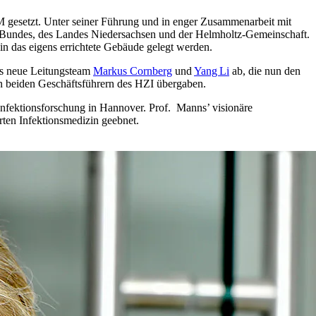
 gesetzt. Unter seiner Führung und in enger Zusammenarbeit mit
es Bundes, des Landes Niedersachsen und der Helmholtz-Gemeinschaft.
in das eigens errichtete Gebäude gelegt werden.
s neue Leitungsteam
Markus Cornberg
und
Yang Li
ab, die nun den
n beiden Geschäftsführern des HZI übergaben.
 Infektionsforschung in Hannover. Prof. Manns’ visionäre
erten Infektionsmedizin geebnet.