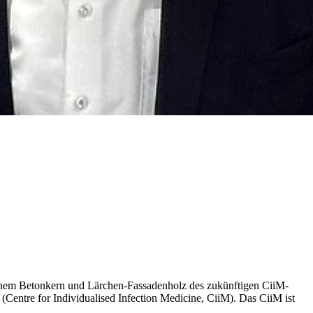
einem Betonkern und Lärchen-Fassadenholz des zukünftigen CiiM-
Centre for Individualised Infection Medicine, CiiM). Das CiiM ist
.