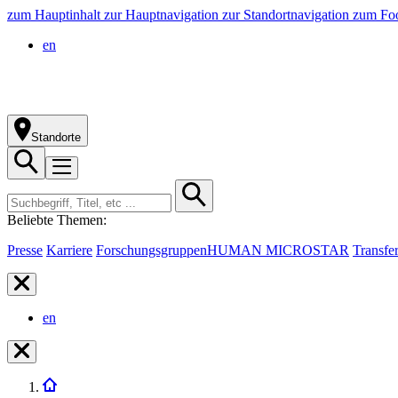
zum Hauptinhalt
zur Hauptnavigation
zur Standortnavigation
zum Foo
en
Standorte
Beliebte Themen:
Presse
Karriere
Forschungsgruppen
HUMAN MICROSTAR
Transfe
en