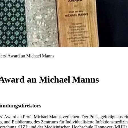
ders' Award an Michael Manns
 Award an Michael Manns
ündungsdirektors
’ Award an Prof. Michael Manns verliehen. Der Preis, gefertigt aus 
nd Etablierung des Zentrums für Individualisierte Infektionsmedizin (
nsforschung (HZI) und der Medizinischen Hochschule Hannover (MHH)