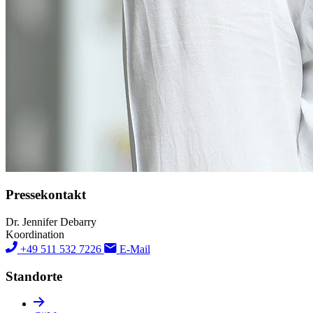
Pressekontakt
Dr. Jennifer Debarry
Koordination
+49 511 532 7226
E-Mail
Standorte