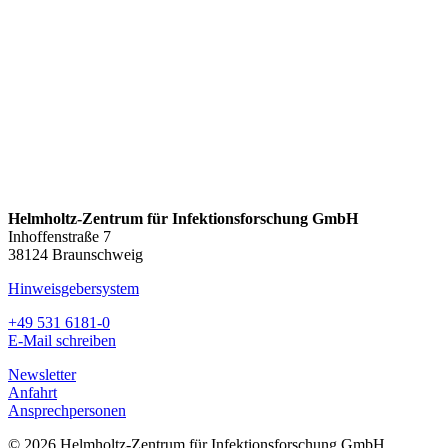
Helmholtz-Zentrum für Infektionsforschung GmbH
Inhoffenstraße 7
38124 Braunschweig
Hinweisgebersystem
+49 531 6181-0
E-Mail schreiben
Newsletter
Anfahrt
Ansprechpersonen
© 2026 Helmholtz-Zentrum für Infektionsforschung GmbH