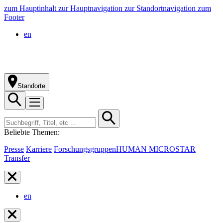
zum Hauptinhalt
zur Hauptnavigation
zur Standortnavigation
zum
Footer
en
Standorte
Beliebte Themen:
Presse
Karriere
Forschungsgruppen
HUMAN MICROSTAR
Transfer
en