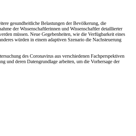
itere gesundheitliche Belastungen der Bevölkerung, die
nahme der Wissenschaftlerinnen und Wissenschaftler detaillierter
werden müssen. Neue Gegebenheiten, wie die Verfügbarkeit eines
r anderes würden in einem adaptiven Szenario die Nachsteuerung
Untersuchung des Coronavirus aus verschiedenen Fachperspektiven
ung und deren Datengrundlage arbeiten, um die Vorhersage der