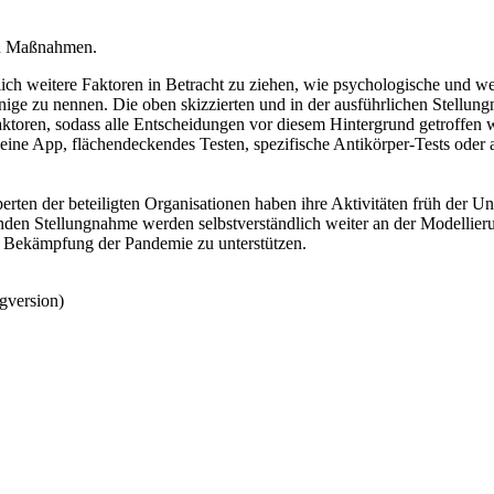
en Maßnahmen.
lich weitere Faktoren in Betracht zu ziehen, wie psychologische und we
nige zu nennen. Die oben skizzierten und in der ausführlichen Stellung
toren, sodass alle Entscheidungen vor diesem Hintergrund getroffen 
 eine App, flächendeckendes Testen, spezifische Antikörper-Tests ode
rten der beteiligten Organisationen haben ihre Aktivitäten früh der 
den Stellungnahme werden selbstverständlich weiter an der Modellier
 Bekämpfung der Pandemie zu unterstützen.
gversion)