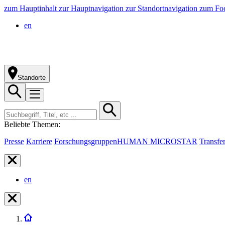
zum Hauptinhalt
zur Hauptnavigation
zur Standortnavigation
zum Foo
en
Standorte
Beliebte Themen:
Presse
Karriere
Forschungsgruppen
HUMAN MICROSTAR
Transfe
en