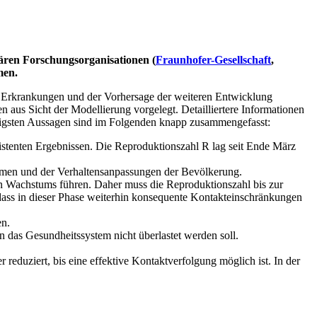
tären Forschungsorganisationen (
Fraunhofer-Gesellschaft
,
men.
9 Erkrankungen und der Vorhersage der weiteren Entwicklung
 aus Sicht der Modellierung vorgelegt. Detailliertere Informationen
tigsten Aussagen sind im Folgenden knapp zusammengefasst:
enten Ergebnissen. Die Reproduktionszahl R lag seit Ende März
ahmen und der Verhaltensanpassungen der Bevölkerung.
llen Wachstums führen. Daher muss die Reproduktionszahl bis zur
 dass in dieser Phase weiterhin konsequente Kontakteinschränkungen
en.
 das Gesundheitssystem nicht überlastet werden soll.
 reduziert, bis eine effektive Kontaktverfolgung möglich ist. In der