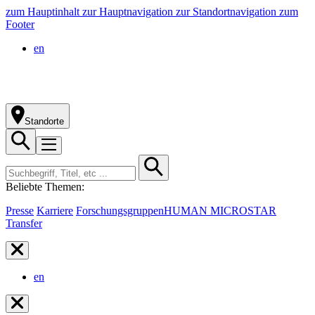
zum Hauptinhalt
zur Hauptnavigation
zur Standortnavigation
zum
Footer
en
Standorte
Beliebte Themen:
Presse
Karriere
Forschungsgruppen
HUMAN MICROSTAR
Transfer
en