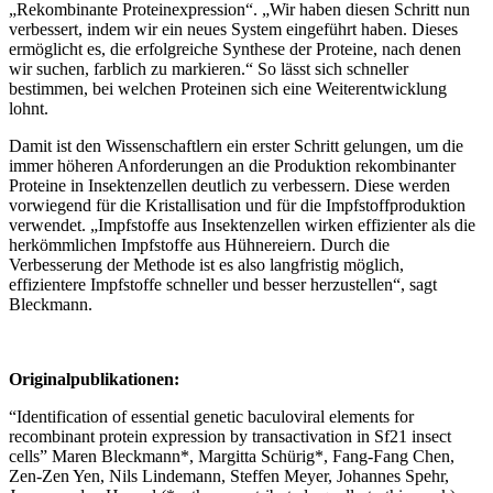
„Rekombinante Proteinexpression“. „Wir haben diesen Schritt nun
verbessert, indem wir ein neues System eingeführt haben. Dieses
ermöglicht es, die erfolgreiche Synthese der Proteine, nach denen
wir suchen, farblich zu markieren.“ So lässt sich schneller
bestimmen, bei welchen Proteinen sich eine Weiterentwicklung
lohnt.
Damit ist den Wissenschaftlern ein erster Schritt gelungen, um die
immer höheren Anforderungen an die Produktion rekombinanter
Proteine in Insektenzellen deutlich zu verbessern. Diese werden
vorwiegend für die Kristallisation und für die Impfstoffproduktion
verwendet. „Impfstoffe aus Insektenzellen wirken effizienter als die
herkömmlichen Impfstoffe aus Hühnereiern. Durch die
Verbesserung der Methode ist es also langfristig möglich,
effizientere Impfstoffe schneller und besser herzustellen“, sagt
Bleckmann.
Originalpublikationen:
“Identification of essential genetic baculoviral elements for
recombinant protein expression by transactivation in Sf21 insect
cells” Maren Bleckmann*, Margitta Schürig*, Fang-Fang Chen,
Zen-Zen Yen, Nils Lindemann, Steffen Meyer, Johannes Spehr,