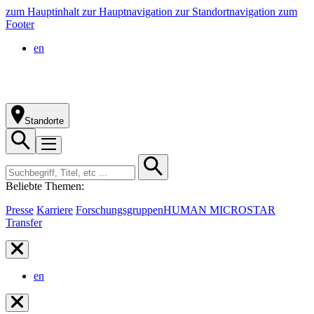
zum Hauptinhalt
zur Hauptnavigation
zur Standortnavigation
zum
Footer
en
Standorte
Beliebte Themen:
Presse
Karriere
Forschungsgruppen
HUMAN MICROSTAR
Transfer
en