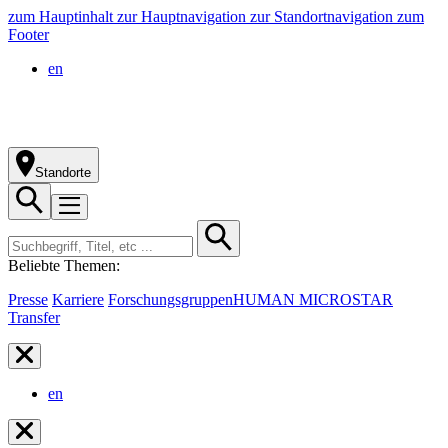
zum Hauptinhalt
zur Hauptnavigation
zur Standortnavigation
zum
Footer
en
Standorte
Beliebte Themen:
Presse
Karriere
Forschungsgruppen
HUMAN MICROSTAR
Transfer
en