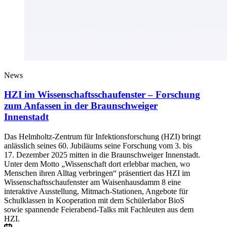
News
HZI im Wissenschaftsschaufenster – Forschung
zum Anfassen in der Braunschweiger
Innenstadt
Das Helmholtz-Zentrum für Infektionsforschung (HZI) bringt
anlässlich seines 60. Jubiläums seine Forschung vom 3. bis
17. Dezember 2025 mitten in die Braunschweiger Innenstadt.
Unter dem Motto „Wissenschaft dort erlebbar machen, wo
Menschen ihren Alltag verbringen“ präsentiert das HZI im
Wissenschaftsschaufenster am Waisenhausdamm 8 eine
interaktive Ausstellung, Mitmach-Stationen, Angebote für
Schulklassen in Kooperation mit dem Schülerlabor BioS
sowie spannende Feierabend-Talks mit Fachleuten aus dem
HZI.