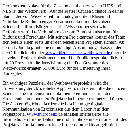
Der konkrete Anlass für die Zusammenarbeit zwischen HIPS und
NLS ist der Wettbewerb „Auf die Plätze! Citizen Science in deiner
Stadt“, der von Wissenschaft im Dialog und dem Museum für
Naturkunde Berlin in enger Zusammenarbeit mit der Citizen-
Science-Plattform Bürger schaffen Wissen umgesetzt wird.
Gefördert wird das Verbundprojekt vom Bundesministerium für
Bildung und Forschung. Mit seinem Projektantrag konnte das Team
sich bereits einen Platz unter den besten zehn Projekten sichern. Ab
dem 21. Juni beginnt eine einmonatige Abstimmungsphase, in der
die Öffentlichkeit unter
www.citizenscience-wettbewerb.de
über die
einzelnen Projekte abstimmen kann. Die Publikumspunkte fließen
mit 20 Prozent in die Jury-Wertung ein. Die Gewinner des
Wettbewerbs erhalten 50.000 Euro für die Umsetzung ihres
Konzeptes.
Ein wichtiges Puzzleteil des Wettbewerbsprojekts wird die
Entwicklung der „Microbelix App“ sein, mit deren Hilfe die Citizen
Scientists die Probennahme dokumentieren und sich mit den
Forschenden und anderen Projektteilnehmenden vernetzen können.
Die App ermöglicht außerdem die beschleunigte digitale
Kommunikation von Ergebnissen aus dem Labor. Auf dem
Projektportal
www.microbelix.de
erhalten Interessierte alle
Informationen für die Teilnahme und Einblicke in den Fortschritt des
Projektes. Dort können auch die Probensammelkits angefordert