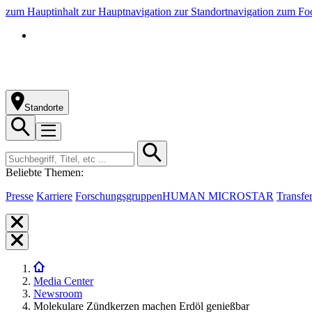
zum Hauptinhalt
zur Hauptnavigation
zur Standortnavigation
zum Foo
Standorte
Beliebte Themen:
Presse
Karriere
Forschungsgruppen
HUMAN MICROSTAR
Transfe
Media Center
Newsroom
Molekulare Zündkerzen machen Erdöl genießbar