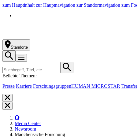
zum Hauptinhalt
zur Hauptnavigation
zur Standortnavigation
zum Foo
Standorte
Beliebte Themen:
Presse
Karriere
Forschungsgruppen
HUMAN MICROSTAR
Transfe
Media Center
Newsroom
Mädchensache Forschung