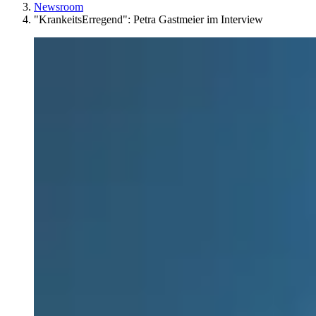
Newsroom
"KrankeitsErregend": Petra Gastmeier im Interview