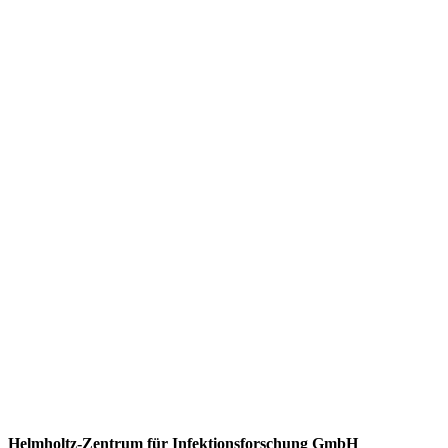
Helmholtz-Zentrum für Infektionsforschung GmbH