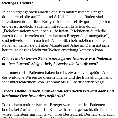
wichtiges Thema?
In der Vergangenheit waren vor allem multiresistente Erreger
dominierend, die auf Haut und Schleimhäuten zu finden sind.
Infektionen durch diese Erreger sind noch relativ gut therapierbar
und es ist möglich, Patienten mit solchen Erregern durch
„Dekolonisation“ von ihnen zu befreien. Infektionen durch die
zurzeit dominierenden multiresistenten Erreger („gramnegative“)
sind teilweise kaum noch mit Antibiotika behandelbar und die
Patienten tragen sie oft über Monate und Jahre im Darm mit sich
herum, so dass es leicht zur Weiterverbreitung kommen kann.
Gibt es in der letzten Zeit ein gesteigertes Interesse von Patienten
an dem Thema? Steigen beispielsweise die Nachfragen?
Ja, immer mehr Patienten haben bereits etwas davon gehört. Aber
das wirkliche Wissen zu diesem Thema und die Einstellungen sind
sehr unterschiedlich: Von Ignoranz bis zu übertriebener Angst.
Ist das Thema in allen Krankenhäusern gleich relevant oder sind
bestimmte Orte besonders gefährdet?
Die meisten multiresistenten Erreger werden bei den Patienten
bereits bei Aufnahme in das Krankenhaus mitgebracht, die Patienten
wissen meistens nur nichts von ihrer Besiedlung. Deshalb sind auch