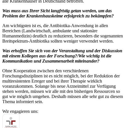
alle Krankenhäuser in Deutschland betroffen.
Was muss aus Ihrer Sicht langfristig getan werden, um das
Problem der Krankenhauskeime erfolgreich zu bekämpfen?
Am wichtigsten ist es, die Antibiotika-Anwendung in allen
Bereichen (Landwirtschaft, ambulante und stationäre
Humanmedizin) deutlich zu reduzieren, besonders die sogenannten
Breitspektrum-Antibiotika sollten weniger verwendet werden.
Was erhoffen Sie sich von der Veranstaltung und der Diskussion
mit einem Kollegen aus der Forschung?/Wie wichtig ist die
Kommunikation und Zusammenarbeit miteinander?
Ohne Kooperation zwischen den verschiedenen
Forschungsdisziplinen ist es nicht möglich, bei der Reduktion der
multiresistenten Erreger und bei ihrer Therapie wirklich
voranzukommen. Solange bis neue Arzneimittel zur Verfügung
stehen werden, müssen wir alle mit den bisherigen Ressourcen so
gut wie möglich umgehen. Deshalb müssen alle sehr gut zu diesem
Thema informiert sein.
Wir engagieren uns: