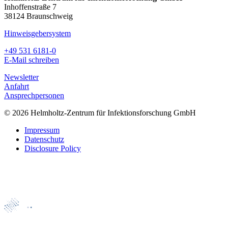
Inhoffenstraße 7
38124 Braunschweig
Hinweisgebersystem
+49 531 6181-0
E-Mail schreiben
Newsletter
Anfahrt
Ansprechpersonen
© 2026 Helmholtz-Zentrum für Infektionsforschung GmbH
Impressum
Datenschutz
Disclosure Policy