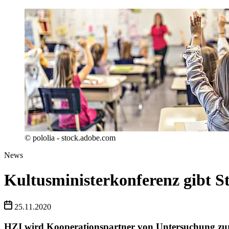
© pololia - stock.adobe.com
News
Kultusministerkonferenz gibt S
25.11.2020
HZI wird Kooperationspartner von Untersuchung z