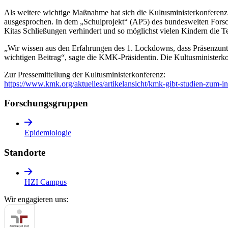
Als weitere wichtige Maßnahme hat sich die Kultusministerkonfere
ausgesprochen. In dem „Schulprojekt“ (AP5) des bundesweiten Forschu
Kitas Schließungen verhindert und so möglichst vielen Kindern die 
„Wir wissen aus den Erfahrungen des 1. Lockdowns, dass Präsenzunte
wichtigen Beitrag“, sagte die KMK-Präsidentin. Die Kultusminister
Zur Pressemitteilung der Kultusministerkonferenz:
https://www.kmk.org/aktuelles/artikelansicht/kmk-gibt-studien-zum-in
Forschungs­gruppen
Epidemiologie
Standorte
HZI Campus
Wir engagieren uns: