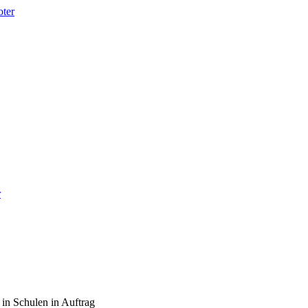
ter
r
 in Schulen in Auftrag