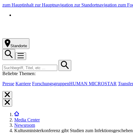
zum Hauptinhalt
zur Hauptnavigation
zur Standortnavigation
zum Foo
Standorte
Beliebte Themen:
Presse
Karriere
Forschungsgruppen
HUMAN MICROSTAR
Transfe
Media Center
Newsroom
Kultusministerkonferenz gibt Studien zum Infektionsgeschehen