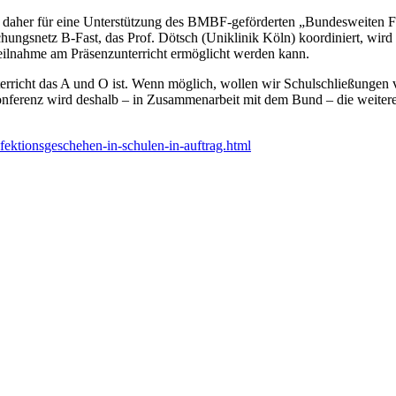
nz daher für eine Unterstützung des BMBF-geförderten „Bundesweiten
ngsnetz B-Fast, das Prof. Dötsch (Uniklinik Köln) koordiniert, wird 
Teilnahme am Präsenzunterricht ermöglicht werden kann.
rricht das A und O ist. Wenn möglich, wollen wir Schulschließungen v
konferenz wird deshalb – in Zusammenarbeit mit dem Bund – die weite
fektionsgeschehen-in-schulen-in-auftrag.html