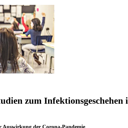
tudien zum Infektionsgeschehen i
ur Auswirkung der Corona-Pandemie