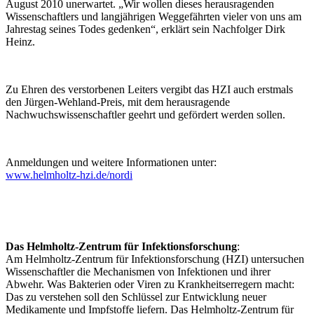
August 2010 unerwartet. „Wir wollen dieses herausragenden
Wissenschaftlers und langjährigen Weggefährten vieler von uns am
Jahrestag seines Todes gedenken“, erklärt sein Nachfolger Dirk
Heinz.
Zu Ehren des verstorbenen Leiters vergibt das HZI auch erstmals
den Jürgen-Wehland-Preis, mit dem herausragende
Nachwuchswissenschaftler geehrt und gefördert werden sollen.
Anmeldungen und weitere Informationen unter:
www.helmholtz-hzi.de/nordi
Das Helmholtz-Zentrum für Infektionsforschung
:
Am Helmholtz-Zentrum für Infektionsforschung (HZI) untersuchen
Wissenschaftler die Mechanismen von Infektionen und ihrer
Abwehr. Was Bakterien oder Viren zu Krankheitserregern macht:
Das zu verstehen soll den Schlüssel zur Entwicklung neuer
Medikamente und Impfstoffe liefern. Das Helmholtz-Zentrum für