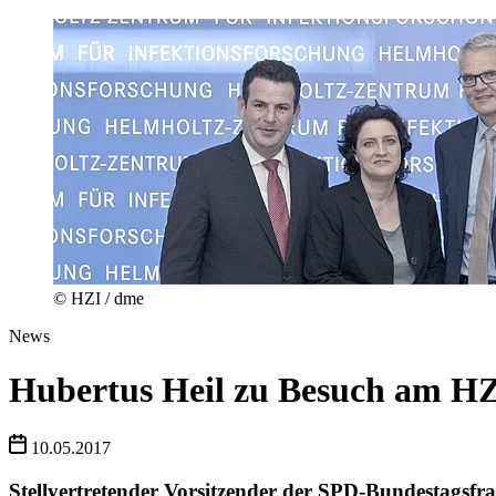
© HZI / dme
News
Hubertus Heil zu Besuch am H
10.05.2017
Stellvertretender Vorsitzender der SPD-Bundestagsfra