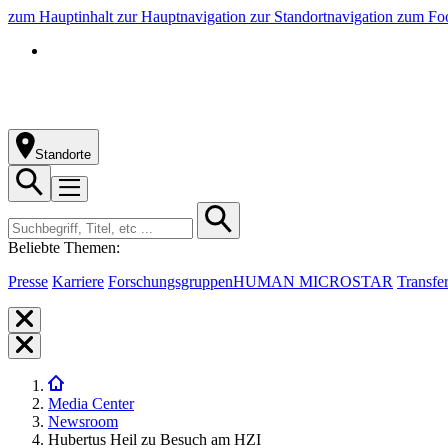
zum Hauptinhalt
zur Hauptnavigation
zur Standortnavigation
zum Foo
Standorte
Beliebte Themen:
Presse
Karriere
Forschungsgruppen
HUMAN MICROSTAR
Transfe
Media Center
Newsroom
Hubertus Heil zu Besuch am HZI