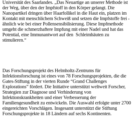
Universität des Saarlandes. „Das Neuartige an unserer Methode ist
der Weg, über den der Impfstoff in den Körper gelangt. Die
Nanopartikel dringen über Haarfollikel in die Haut ein, platzen im
Kontakt mit menschlichem Schweiß und setzen die Impfstoffe frei -
ähnlich wie bei einer Pollensensibilisierung. Diese Impfmethode
umgeht die schmerzhaftere Impfung mit einer Nadel und hat das
Potential, eine Immunantwort auf den Schleimhäuten zu
stimulieren.“
Das Forschungsprojekt des Helmholtz-Zentrums für
Infektionsforschung ist eines von 78 Forschungsprojekten, die die
Gates-Stiftung in der vierten Runde “Grand Challenges
Explorations” fördert. Die Initiative unterstützt weltweit Forscher,
Strategien zur Diagnose und Verhinderung von
Infektionskrankheiten und einer Verbesserung der
Familiengesundheit zu entwickeln. Die Auswahl erfolgte unter 2700
eingereichten Vorschlägen. Insgesamt unterstützt die Stiftung
Forschungsprojekte in 18 Ländern auf sechs Kontinenten.