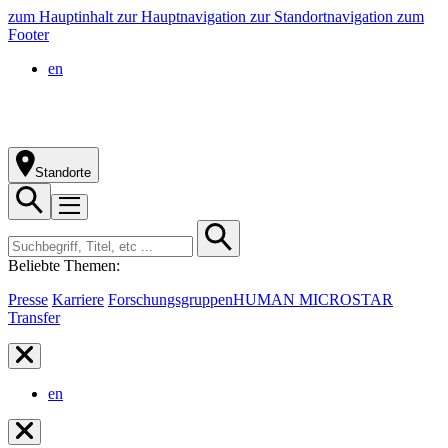
zum Hauptinhalt
zur Hauptnavigation
zur Standortnavigation
zum
Footer
en
Standorte
Beliebte Themen:
Presse
Karriere
Forschungsgruppen
HUMAN MICROSTAR
Transfer
en