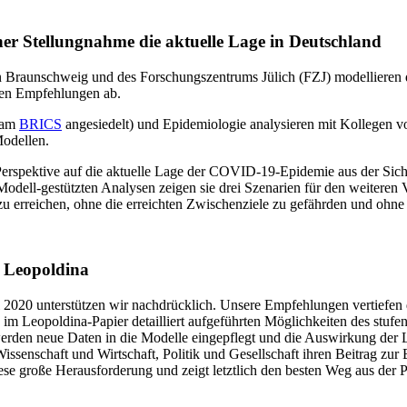
er Stellungnahme die aktuelle Lage in Deutschland
n Braunschweig und des Forschungszentrums Jülich (FZJ) modellieren 
ben Empfehlungen ab.
 (am
BRICS
angesiedelt) und Epidemiologie analysieren mit Kollegen 
odellen.
e Perspektive auf die aktuelle Lage der COVID-19-Epidemie aus der Si
dell-gestützten Analysen zeigen sie drei Szenarien für den weiteren V
 erreichen, ohne die erreichten Zwischenziele zu gefährden und ohne d
r Leopoldina
 2020 unterstützen wir nachdrücklich. Unsere Empfehlungen vertiefen 
 im Leopoldina-Papier detailliert aufgeführten Möglichkeiten des stu
s werden neue Daten in die Modelle eingepflegt und die Auswirkung d
issenschaft und Wirtschaft, Politik und Gesellschaft ihren Beitrag zur
iese große Herausforderung und zeigt letztlich den besten Weg aus der