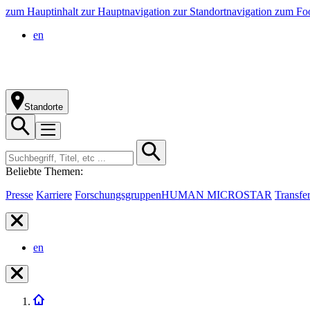
zum Hauptinhalt
zur Hauptnavigation
zur Standortnavigation
zum Foo
en
Standorte
Beliebte Themen:
Presse
Karriere
Forschungsgruppen
HUMAN MICROSTAR
Transfe
en