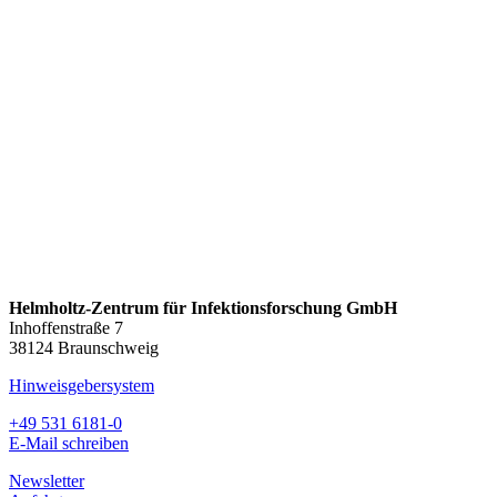
Helmholtz-Zentrum für Infektionsforschung GmbH
Inhoffenstraße 7
38124 Braunschweig
Hinweisgebersystem
+49 531 6181-0
E-Mail schreiben
Newsletter