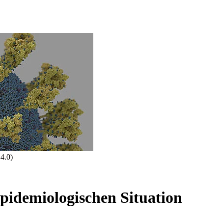
4.0)
epidemiologischen Situation