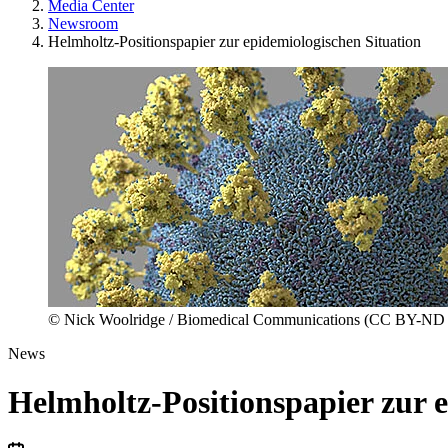
Media Center
Newsroom
Helmholtz-Positionspapier zur epidemiologischen Situation
© Nick Woolridge / Biomedical Communications (CC BY-ND 
News
Helmholtz-Positionspapier zur 